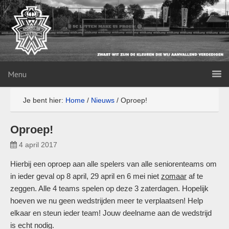
Menu
Je bent hier:
Home
/
Nieuws
/
Oproep!
Oproep!
4 april 2017
Hierbij een oproep aan alle spelers van alle seniorenteams om
in ieder geval op 8 april, 29 april en 6 mei niet
zomaar
af te
zeggen. Alle 4 teams spelen op deze 3 zaterdagen. Hopelijk
hoeven we nu geen wedstrijden meer te verplaatsen! Help
elkaar en steun ieder team! Jouw deelname aan de wedstrijd
is echt nodig.