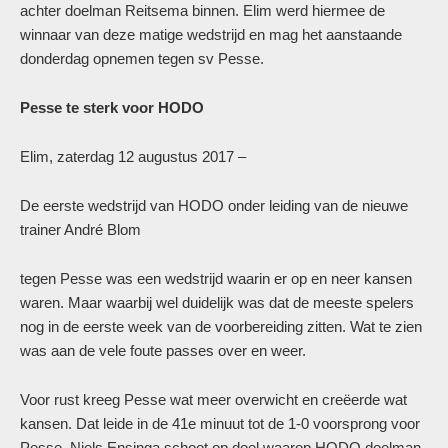
achter doelman Reitsema binnen. Elim werd hiermee de
winnaar van deze matige wedstrijd en mag het aanstaande
donderdag opnemen tegen sv Pesse.
Pesse te sterk voor HODO
Elim, zaterdag 12 augustus 2017 –
De eerste wedstrijd van HODO onder leiding van de nieuwe
trainer André Blom
tegen Pesse was een wedstrijd waarin er op en neer kansen
waren. Maar waarbij wel duidelijk was dat de meeste spelers
nog in de eerste week van de voorbereiding zitten. Wat te zien
was aan de vele foute passes over en weer.
Voor rust kreeg Pesse wat meer overwicht en creëerde wat
kansen. Dat leide in de 41e minuut tot de 1-0 voorsprong voor
Pesse. Niels Ensinga schoot op doel waarop HODO doelman