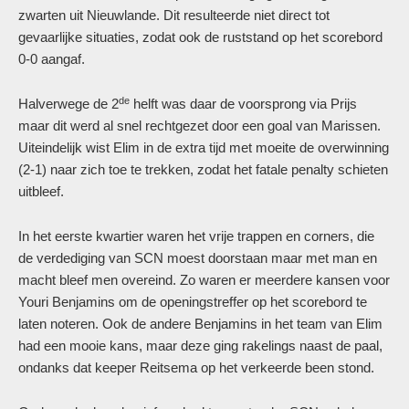
zwarten uit Nieuwlande. Dit resulteerde niet direct tot
gevaarlijke situaties, zodat ook de ruststand op het scorebord
0-0 aangaf.
de
Halverwege de 2
helft was daar de voorsprong via Prijs
maar dit werd al snel rechtgezet door een goal van Marissen.
Uiteindelijk wist Elim in de extra tijd met moeite de overwinning
(2-1) naar zich toe te trekken, zodat het fatale penalty schieten
uitbleef.
In het eerste kwartier waren het vrije trappen en corners, die
de verdediging van SCN moest doorstaan maar met man en
macht bleef men overeind. Zo waren er meerdere kansen voor
Youri Benjamins om de openingstreffer op het scorebord te
laten noteren. Ook de andere Benjamins in het team van Elim
had een mooie kans, maar deze ging rakelings naast de paal,
ondanks dat keeper Reitsema op het verkeerde been stond.