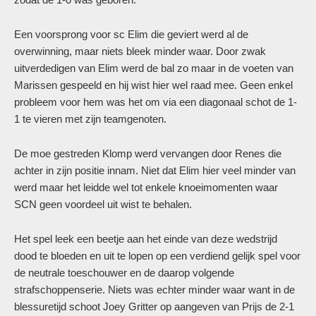
Een voorsprong voor sc Elim die geviert werd al de
overwinning, maar niets bleek minder waar. Door zwak
uitverdedigen van Elim werd de bal zo maar in de voeten van
Marissen gespeeld en hij wist hier wel raad mee. Geen enkel
probleem voor hem was het om via een diagonaal schot de 1-
1 te vieren met zijn teamgenoten.
De moe gestreden Klomp werd vervangen door Renes die
achter in zijn positie innam. Niet dat Elim hier veel minder van
werd maar het leidde wel tot enkele knoeimomenten waar
SCN geen voordeel uit wist te behalen.
Het spel leek een beetje aan het einde van deze wedstrijd
dood te bloeden en uit te lopen op een verdiend gelijk spel voor
de neutrale toeschouwer en de daarop volgende
strafschoppenserie. Niets was echter minder waar want in de
blessuretijd schoot Joey Gritter op aangeven van Prijs de 2-1