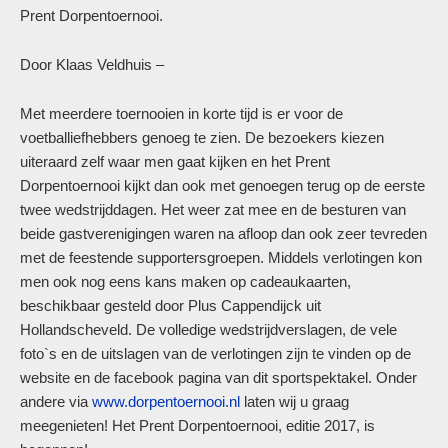
Prent Dorpentoernooi.
Door Klaas Veldhuis –
Met meerdere toernooien in korte tijd is er voor de
voetballiefhebbers genoeg te zien. De bezoekers kiezen
uiteraard zelf waar men gaat kijken en het Prent
Dorpentoernooi kijkt dan ook met genoegen terug op de eerste
twee wedstrijddagen. Het weer zat mee en de besturen van
beide gastverenigingen waren na afloop dan ook zeer tevreden
met de feestende supportersgroepen. Middels verlotingen kon
men ook nog eens kans maken op cadeaukaarten,
beschikbaar gesteld door Plus Cappendijck uit
Hollandscheveld. De volledige wedstrijdverslagen, de vele
foto`s en de uitslagen van de verlotingen zijn te vinden op de
website en de facebook pagina van dit sportspektakel. Onder
andere via
www.dorpentoernooi.nl
laten wij u graag
meegenieten! Het Prent Dorpentoernooi, editie 2017, is