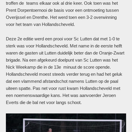
troffen de teams elkaar ook al drie keer. Ook toen was het
Prent Dorpentoernooi de basis voor een ontmoeting tussen
Overijssel en Drenthe. Het werd toen een 3-2 overwinning
voor het team van Hollandscheveld.
Deze 2e editie werd een prooi voor Sc Lutten dat met 1-0 te
sterk was voor Hollandscheveld. Met name in de eerste helft
waren de gasten uit Lutten duidelijk beter dan de Oranje-Zwart
brigade. Na een afgekeurd doelpunt van Sc Lutten was het
Nick Weekamp die in de 13e minuut de score opende.
Hollandscheveld moest steeds verder terug en had het geluk
dat een vlammend afstandschot namens Lutten op de paal
uiteen spatte. Pas net voor rust kwam Hollandscheveld met
een noemenswaardige kans. Het was aanvoerder Jeroen
Everts die de bal net voor langs schoot.