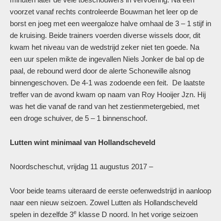
voorzet vanaf rechts controleerde Bouwman het leer op de
borst en joeg met een weergaloze halve omhaal de 3 – 1 stijf in
de kruising. Beide trainers voerden diverse wissels door, dit
kwam het niveau van de wedstrijd zeker niet ten goede. Na
een uur spelen mikte de ingevallen Niels Jonker de bal op de
paal, de rebound werd door de alerte Schonewille alsnog
binnengeschoven. De 4-1 was zodoende een feit. De laatste
treffer van de avond kwam op naam van Roy Hooijer Jzn. Hij
was het die vanaf de rand van het zestienmetergebied, met
een droge schuiver, de 5 – 1 binnenschoof.
Lutten wint minimaal van Hollandscheveld
Noordscheschut, vrijdag 11 augustus 2017 –
Voor beide teams uiteraard de eerste oefenwedstrijd in aanloop
naar een nieuw seizoen. Zowel Lutten als Hollandscheveld
e
spelen in dezelfde 3
klasse D noord. In het vorige seizoen