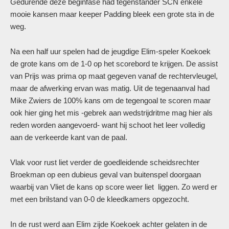
Gedurende deze beginfase had tegenstander SCN enkele
mooie kansen maar keeper Padding bleek een grote sta in de
weg.
Na een half uur spelen had de jeugdige Elim-speler Koekoek
de grote kans om de 1-0 op het scorebord te krijgen. De assist
van Prijs was prima op maat gegeven vanaf de rechtervleugel,
maar de afwerking ervan was matig. Uit de tegenaanval had
Mike Zwiers de 100% kans om de tegengoal te scoren maar
ook hier ging het mis -gebrek aan wedstrijdritme mag hier als
reden worden aangevoerd- want hij schoot het leer volledig
aan de verkeerde kant van de paal.
Vlak voor rust liet verder de goedleidende scheidsrechter
Broekman op een dubieus geval van buitenspel doorgaan
waarbij van Vliet de kans op score weer liet liggen. Zo werd er
met een brilstand van 0-0 de kleedkamers opgezocht.
In de rust werd aan Elim zijde Koekoek achter gelaten in de