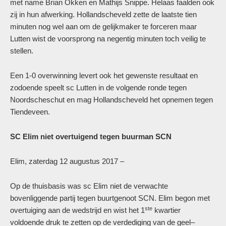
met name Brian Okken en Mathijs Snippe. Helaas faalden ook
zij in hun afwerking. Hollandscheveld zette de laatste tien
minuten nog wel aan om de gelijkmaker te forceren maar
Lutten wist de voorsprong na negentig minuten toch veilig te
stellen.
Een 1-0 overwinning levert ook het gewenste resultaat en
zodoende speelt sc Lutten in de volgende ronde tegen
Noordscheschut en mag Hollandscheveld het opnemen tegen
Tiendeveen.
SC Elim niet overtuigend tegen buurman SCN
Elim, zaterdag 12 augustus 2017 –
Op de thuisbasis was sc Elim niet de verwachte
bovenliggende partij tegen buurtgenoot SCN. Elim begon met
ste
overtuiging aan de wedstrijd en wist het 1
kwartier
voldoende druk te zetten op de verdediging van de geel–