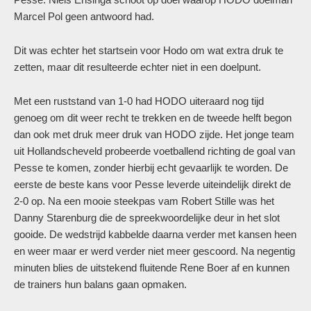
Marcel Pol geen antwoord had.
Dit was echter het startsein voor Hodo om wat extra druk te
zetten, maar dit resulteerde echter niet in een doelpunt.
Met een ruststand van 1-0 had HODO uiteraard nog tijd
genoeg om dit weer recht te trekken en de tweede helft begon
dan ook met druk meer druk van HODO zijde. Het jonge team
uit Hollandscheveld probeerde voetballend richting de goal van
Pesse te komen, zonder hierbij echt gevaarlijk te worden. De
eerste de beste kans voor Pesse leverde uiteindelijk direkt de
2-0 op. Na een mooie steekpas vam Robert Stille was het
Danny Starenburg die de spreekwoordelijke deur in het slot
gooide. De wedstrijd kabbelde daarna verder met kansen heen
en weer maar er werd verder niet meer gescoord. Na negentig
minuten blies de uitstekend fluitende Rene Boer af en kunnen
de trainers hun balans gaan opmaken.