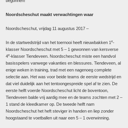
begonnen!
Noordscheschut maakt verwachtingen waar
Noordscheschut, vrijdag 11 augustus 2017 –
e
In de startwedstrijd van het toernooi heeft nieuwbakken 1
-
klasser Noordscheschut met 5 – 1 gewonnen van kersverse
e
4
-klasser Tiendeveen. Noordscheschut miste een handvol
basisspelers vanwege vakanties en blessures. Tiendeveen, al
enige weken in training, trad met een nagenoeg complete
selectie aan. Het was voor beide teams de eerste wedstrijd en
dat viel duidelijk aan het tentoongespreide spel af te zien. De
eerste helft voerde Noordscheschut licht de boventoon,
Tiendeveen balde vrij aardig mee en de teams zochten met 2 –
1 stand de kleedkamer op. De tweede helft nam
Noordscheschut het heft steviger in handen en liep zonder
hoogstaand te voetballen uit naar een 5 – 1 overwinning.