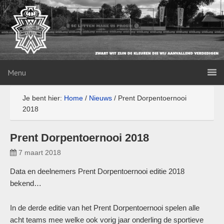
Menu
Je bent hier:
Home
/
Nieuws
/
Prent Dorpentoernooi
2018
Prent Dorpentoernooi 2018
7 maart 2018
Data en deelnemers Prent Dorpentoernooi editie 2018
bekend…
In de derde editie van het Prent Dorpentoernooi spelen alle
acht teams mee welke ook vorig jaar onderling de sportieve