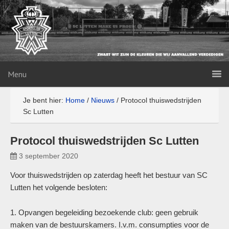
Menu
Je bent hier:
Home
/
Nieuws
/
Protocol thuiswedstrijden
Sc Lutten
Protocol thuiswedstrijden Sc Lutten
3 september 2020
Voor thuiswedstrijden op zaterdag heeft het bestuur van SC
Lutten het volgende besloten:
1. Opvangen begeleiding bezoekende club: geen gebruik
maken van de bestuurskamers. I.v.m. consumpties voor de