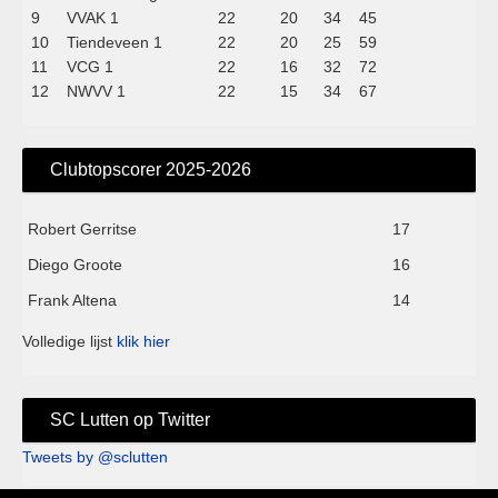
9
VVAK 1
22
20
34
45
10
Tiendeveen 1
22
20
25
59
11
VCG 1
22
16
32
72
12
NWVV 1
22
15
34
67
Clubtopscorer 2025-2026
Robert Gerritse
17
Diego Groote
16
Frank Altena
14
Volledige lijst
klik hier
SC Lutten op Twitter
Tweets by @sclutten