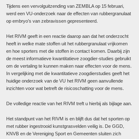
Tijdens een vervolguitzending van ZEMBLA op 15 februari,
werd een VU-onderzoek naar de effecten van rubbergranulaat
op embryo’s van zebravissen gepresenteerd.
Het RIVM geeft in een reactie daarop aan dat het onderzocht
heeft in welke mate stoffen uit het rubbergranulaat vrijkomen
en hoe sporters met die stoffen in contact komen. Daarbij zijn
de meest informatieve kwantitatieve zoogdier-studies gebruikt
om de vertaling te kunnen maken naar effecten voor de mens.
In vergelijking met die kwantitatieve zoogdierstudies geeft het
huidige onderzoek van de VU het RIVM geen aanvullende
inzichten voor wat betreft de risicoschatting voor de mens.
De volledige reactie van het RIVM treft u hierbij als bijlage aan.
Het standpunt van het RIVM is en blijft dus dat het sporten op
met rubber ingestrooid kunstgrasvelden veilig is. De GGD,
KNVB en de Vereniging Sport en Gemeenten sluiten zich