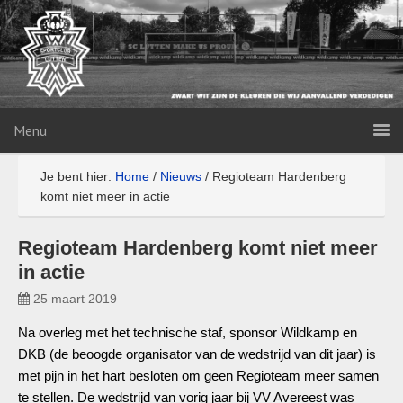
Menu
Je bent hier:
Home
/
Nieuws
/
Regioteam Hardenberg
komt niet meer in actie
Regioteam Hardenberg komt niet meer
in actie
25 maart 2019
Na overleg met het technische staf, sponsor Wildkamp en
DKB (de beoogde organisator van de wedstrijd van dit jaar) is
met pijn in het hart besloten om geen Regioteam meer samen
te stellen. De wedstrijd van vorig jaar bij VV Avereest was