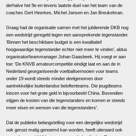
derhalve het 9e en tevens laatste duel van het team van de
coaches Gert Heerkes, Michel Jansen en Jan Breukelman.
Graag had de organisatie samen met het jubilerende DKB nog
een wedstrijd geregeld tegen een aansprekende tegenstander.
‘Binnen het beschikbare budget is een kwalitatief
hoogwaardige tegenstander echter niet meer te vinden’, aldus
organisator/teammanager Johan Gaasbeek. Hij voegt er aan
toe: ‘De KNVB amateurcompetitie eindigt laat en aan de in
Nederland georganiseerde voetbaltoernooien voor teams
onder 19 wordt steeds minder deelgenomen door
aantrekkelijke buitenlandse beloftenteams. Die jeugdteams
kiezen voor het grote geld in bijvoorbeeld China. Bovendien
stijgen de kosten van die tegenstanders en komen er steeds
meer eisen en wensen van die tegenstanders’.
Dat de publieke belangstelling voor een dergelijke wedstrijd
ook gerust matig genoemd kan worden, heeft uiteraard ook