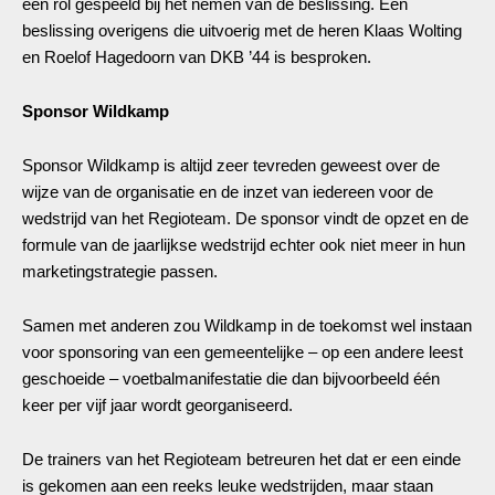
een rol gespeeld bij het nemen van de beslissing. Een
beslissing overigens die uitvoerig met de heren Klaas Wolting
en Roelof Hagedoorn van DKB ’44 is besproken.
Sponsor Wildkamp
Sponsor Wildkamp is altijd zeer tevreden geweest over de
wijze van de organisatie en de inzet van iedereen voor de
wedstrijd van het Regioteam. De sponsor vindt de opzet en de
formule van de jaarlijkse wedstrijd echter ook niet meer in hun
marketingstrategie passen.
Samen met anderen zou Wildkamp in de toekomst wel instaan
voor sponsoring van een gemeentelijke – op een andere leest
geschoeide – voetbalmanifestatie die dan bijvoorbeeld één
keer per vijf jaar wordt georganiseerd.
De trainers van het Regioteam betreuren het dat er een einde
is gekomen aan een reeks leuke wedstrijden, maar staan