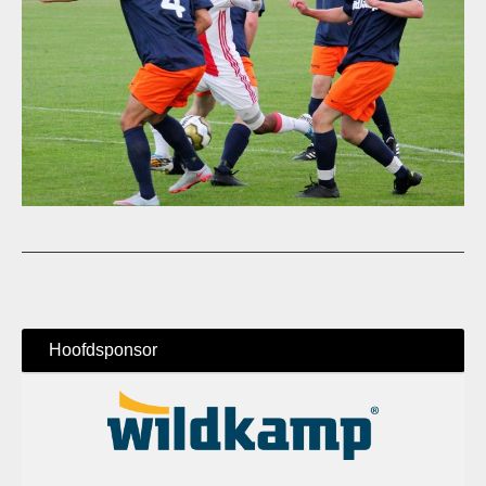
Hoofdsponsor