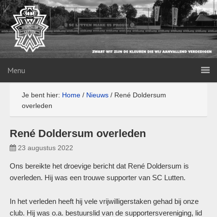
Menu
Je bent hier:
Home
/
Nieuws
/
René Doldersum
overleden
René Doldersum overleden
23 augustus 2022
Ons bereikte het droevige bericht dat René Doldersum is
overleden. Hij was een trouwe supporter van SC Lutten.
In het verleden heeft hij vele vrijwilligerstaken gehad bij onze
club. Hij was o.a. bestuurslid van de supportersvereniging, lid