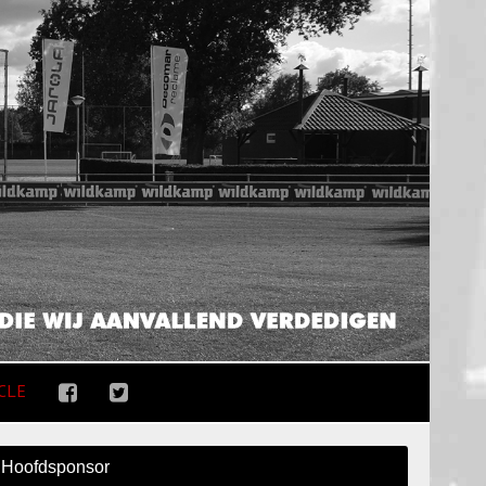
CLE
Hoofdsponsor