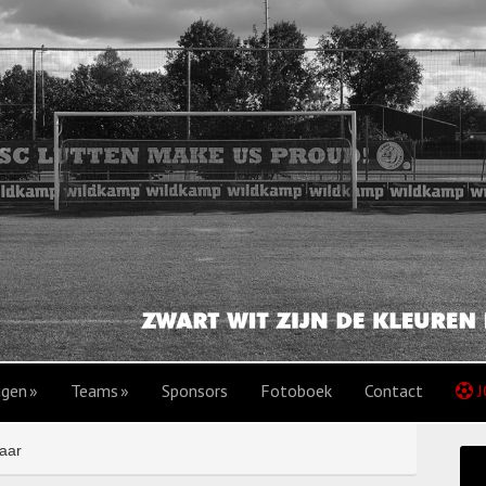
agen
Teams
Sponsors
Fotoboek
Contact
J
aar