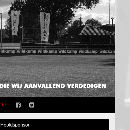
CLE
Hoofdsponsor