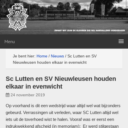
Menu
Je bent hier:
Home
/
Nieuws
/
Sc Lutten en SV
Nieuwleusen houden elkaar in evenwicht
Sc Lutten en SV Nieuwleusen houden
elkaar in evenwicht
24 november 2019
Op voorhand is dit een wedstrijd waar altijd wel wat bijzonders
gebeurd. Verrassingen uit verleden, waar SC Lutten altijd wel
iets uit de toverhoed wist te halen. Vooraf was er eerst een
indrukwekkend afscheid (in memoriam): Er werd stilgestaan