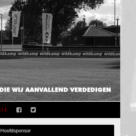
CLE
Hoofdsponsor