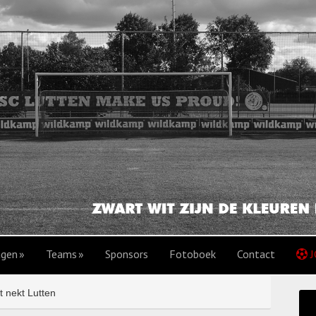
agen
Teams
Sponsors
Fotoboek
Contact
J
 nekt Lutten