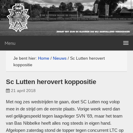
Menu
Je bent hier:
Home
/
Nieuws
/
Sc Lutten herovert
koppositie
Sc Lutten herovert koppositie
21 april 2018
Met nog zes wedstrijden te gaan, doet SC Lutten nog volop
mee in de strijd om de eerste plaats. Vorige week werd dan
wel gelijkgespeeld tegen laagvlieger SVN ’69, maar het team
van Bas Nibbelke heeft alles nog steeds in eigen hand.
Afgelopen zaterdag stond de topper tegen concurrent LTC op