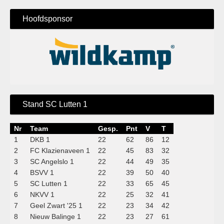
Hoofdsponsor
Stand SC Lutten 1
Nr
Team
Gesp.
Pnt
V
T
1
DKB 1
22
62
86
12
2
FC Klazienaveen 1
22
45
83
32
3
SC Angelslo 1
22
44
49
35
4
BSVV 1
22
39
50
40
5
SC Lutten 1
22
33
65
45
6
NKVV 1
22
25
32
41
7
Geel Zwart '25 1
22
23
34
42
8
Nieuw Balinge 1
22
23
27
61