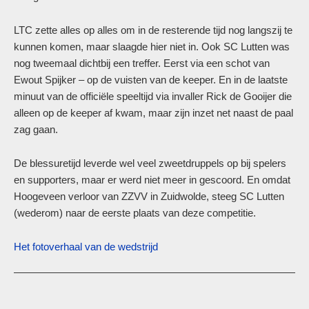
LTC zette alles op alles om in de resterende tijd nog langszij te
kunnen komen, maar slaagde hier niet in. Ook SC Lutten was
nog tweemaal dichtbij een treffer. Eerst via een schot van
Ewout Spijker – op de vuisten van de keeper. En in de laatste
minuut van de officiële speeltijd via invaller Rick de Gooijer die
alleen op de keeper af kwam, maar zijn inzet net naast de paal
zag gaan.
De blessuretijd leverde wel veel zweetdruppels op bij spelers
en supporters, maar er werd niet meer in gescoord. En omdat
Hoogeveen verloor van ZZVV in Zuidwolde, steeg SC Lutten
(wederom) naar de eerste plaats van deze competitie.
Het fotoverhaal van de wedstrijd