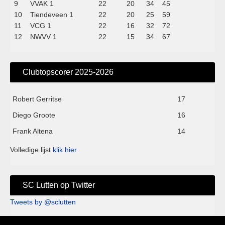
9
VVAK 1
22
20
34
45
10
Tiendeveen 1
22
20
25
59
11
VCG 1
22
16
32
72
12
NWVV 1
22
15
34
67
Clubtopscorer 2025-2026
Robert Gerritse
17
Diego Groote
16
Frank Altena
14
Volledige lijst
klik hier
SC Lutten op Twitter
Tweets by @sclutten