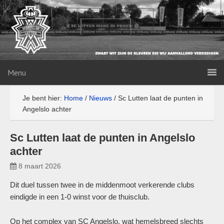
Menu
Je bent hier:
Home
/
Nieuws
/
Sc Lutten laat de punten in
Angelslo achter
Sc Lutten laat de punten in Angelslo
achter
8 maart 2026
Dit duel tussen twee in de middenmoot verkerende clubs
eindigde in een 1-0 winst voor de thuisclub.
Op het complex van SC Angelslo, wat hemelsbreed slechts