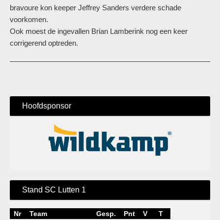
bravoure kon keeper Jeffrey Sanders verdere schade
voorkomen.
Ook moest de ingevallen Brian Lamberink nog een keer
corrigerend optreden.
Hoofdsponsor
Stand SC Lutten 1
Nr
Team
Gesp.
Pnt
V
T