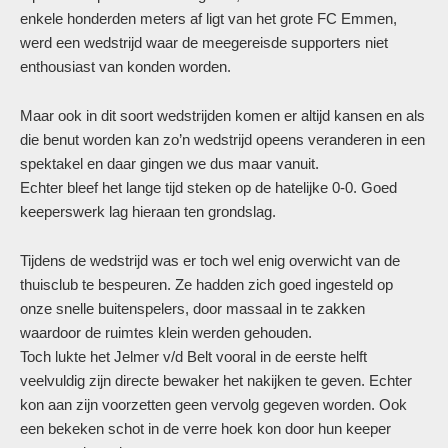
enkele honderden meters af ligt van het grote FC Emmen,
werd een wedstrijd waar de meegereisde supporters niet
enthousiast van konden worden.
Maar ook in dit soort wedstrijden komen er altijd kansen en als
die benut worden kan zo’n wedstrijd opeens veranderen in een
spektakel en daar gingen we dus maar vanuit.
Echter bleef het lange tijd steken op de hatelijke 0-0. Goed
keeperswerk lag hieraan ten grondslag.
Tijdens de wedstrijd was er toch wel enig overwicht van de
thuisclub te bespeuren. Ze hadden zich goed ingesteld op
onze snelle buitenspelers, door massaal in te zakken
waardoor de ruimtes klein werden gehouden.
Toch lukte het Jelmer v/d Belt vooral in de eerste helft
veelvuldig zijn directe bewaker het nakijken te geven. Echter
kon aan zijn voorzetten geen vervolg gegeven worden. Ook
een bekeken schot in de verre hoek kon door hun keeper