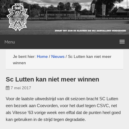
Menu
Je bent hier:
Home
/
Nieuws
/
Sc Lutten kan niet meer
winnen
Sc Lutten kan niet meer winnen
7 mei 2017
Voor de laatste uitwedstrijd van dit seizoen bracht SC Lutten
een bezoek aan Coevorden, voor het duel tegen CSVC, net
als Vitesse ’63 vorige week een elftal dat de punten heel goed
kan gebruiken in de strijd tegen degradatie.