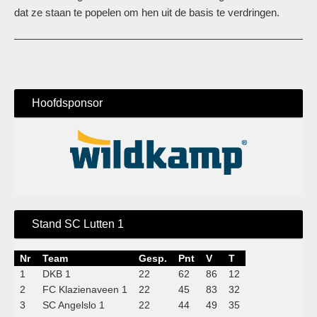
dat ze staan te popelen om hen uit de basis te verdringen.
Hoofdsponsor
Stand SC Lutten 1
Nr
Team
Gesp.
Pnt
V
T
1
DKB 1
22
62
86
12
2
FC Klazienaveen 1
22
45
83
32
3
SC Angelslo 1
22
44
49
35