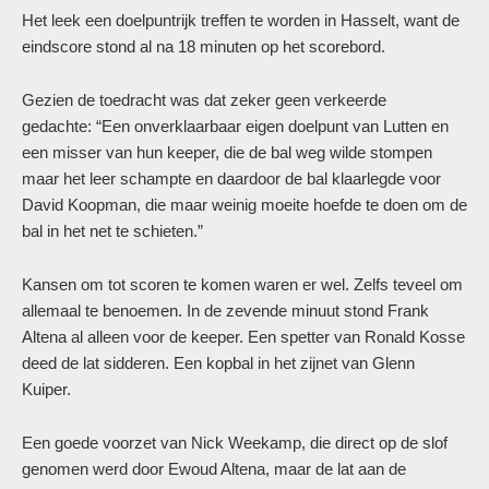
Het leek een doelpuntrijk treffen te worden in Hasselt, want de
eindscore stond al na 18 minuten op het scorebord.
Gezien de toedracht was dat zeker geen verkeerde
gedachte: “Een onverklaarbaar eigen doelpunt van Lutten en
een misser van hun keeper, die de bal weg wilde stompen
maar het leer schampte en daardoor de bal klaarlegde voor
David Koopman, die maar weinig moeite hoefde te doen om de
bal in het net te schieten.”
Kansen om tot scoren te komen waren er wel. Zelfs teveel om
allemaal te benoemen. In de zevende minuut stond Frank
Altena al alleen voor de keeper. Een spetter van Ronald Kosse
deed de lat sidderen. Een kopbal in het zijnet van Glenn
Kuiper.
Een goede voorzet van Nick Weekamp, die direct op de slof
genomen werd door Ewoud Altena, maar de lat aan de