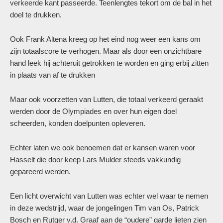
verkeerde kant passeerde. Teenlengtes tekort om de bal in het
doel te drukken.
Ook Frank Altena kreeg op het eind nog weer een kans om
zijn totaalscore te verhogen. Maar als door een onzichtbare
hand leek hij achteruit getrokken te worden en ging erbij zitten
in plaats van af te drukken
Maar ook voorzetten van Lutten, die totaal verkeerd geraakt
werden door de Olympiades en over hun eigen doel
scheerden, konden doelpunten opleveren.
Echter laten we ook benoemen dat er kansen waren voor
Hasselt die door keep Lars Mulder steeds vakkundig
gepareerd werden.
Een licht overwicht van Lutten was echter wel waar te nemen
in deze wedstrijd, waar de jongelingen Tim van Os, Patrick
Bosch en Rutger v.d. Graaf aan de “oudere” garde lieten zien