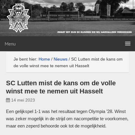
Menu
Je bent hier:
Home
/
Nieuws
/
SC Lutten mist de kans om
de volle winst mee te nemen uit Hasselt
SC Lutten mist de kans om de volle
winst mee te nemen uit Hasselt
14 mei 2023
Een gelijkspel 1-1 was het resultaat tegen Olympia ’28. Winst
was zeker mogelijk in de strijd om nacompetitie te voorkomen,
maar een zeperd behoorde ook tot de mogelijkheid.