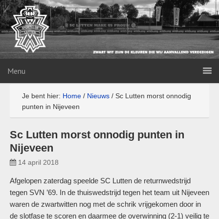
Menu
Je bent hier:
Home
/
Nieuws
/
Sc Lutten morst onnodig
punten in Nijeveen
Sc Lutten morst onnodig punten in
Nijeveen
14 april 2018
Afgelopen zaterdag speelde SC Lutten de returnwedstrijd
tegen SVN ’69. In de thuiswedstrijd tegen het team uit Nijeveen
waren de zwartwitten nog met de schrik vrijgekomen door in
de slotfase te scoren en daarmee de overwinning (2-1) veilig te