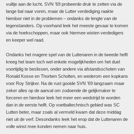
vuiltje aan de lucht. SVN ’69 probeerde druk te zetten via de
lange bal naar voren, maar de Lutter verdediging raakte
hierdoor niet in de problemen – ondanks de lengte van de
tegenstanders. Op voorhand leek het meeste gevaar te komen
via de hoekschoppen, maar ook hiermee wisten verdedigers
en keeper wel raad.
Ondanks het magere spel van de Luttenaren in de tweede helft
kreeg het team toch wel enkele mogelijkheden om het duel
voortijdig te beslissen, onder andere via afstandsschoten van
Ronald Kosse en Thorben Scholten, en wederom een kopkans
voor Roy Strijker. Na de rust gooide SVN ’69 langzaam maar
zeker alles op de aanval om zodoende de gelijkmaker te
forceren en hierdoor leek het meer een wedstrijd te worden
dan in de eerste helft. Op voetbaltechnisch gebied was SC
Lutten beter, maar zoals al vermeld kwam dat deze middag
niet uit de verf. Desondanks leek het erop dat de Luttenaren de
volle winst mee konden nemen naar huis.