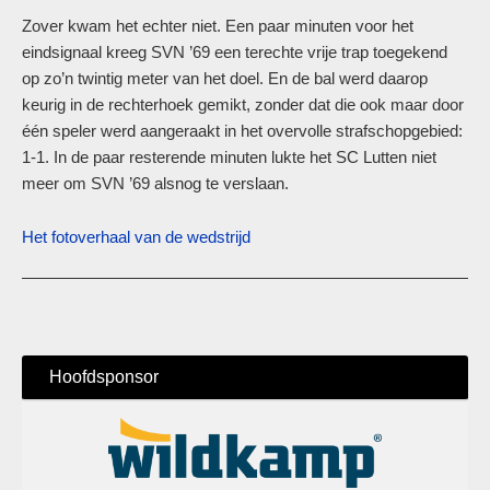
Zover kwam het echter niet. Een paar minuten voor het
eindsignaal kreeg SVN ’69 een terechte vrije trap toegekend
op zo’n twintig meter van het doel. En de bal werd daarop
keurig in de rechterhoek gemikt, zonder dat die ook maar door
één speler werd aangeraakt in het overvolle strafschopgebied:
1-1. In de paar resterende minuten lukte het SC Lutten niet
meer om SVN ’69 alsnog te verslaan.
Het fotoverhaal van de wedstrijd
Hoofdsponsor