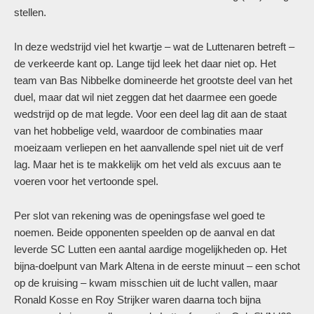
stellen.
In deze wedstrijd viel het kwartje – wat de Luttenaren betreft –
de verkeerde kant op. Lange tijd leek het daar niet op. Het
team van Bas Nibbelke domineerde het grootste deel van het
duel, maar dat wil niet zeggen dat het daarmee een goede
wedstrijd op de mat legde. Voor een deel lag dit aan de staat
van het hobbelige veld, waardoor de combinaties maar
moeizaam verliepen en het aanvallende spel niet uit de verf
lag. Maar het is te makkelijk om het veld als excuus aan te
voeren voor het vertoonde spel.
Per slot van rekening was de openingsfase wel goed te
noemen. Beide opponenten speelden op de aanval en dat
leverde SC Lutten een aantal aardige mogelijkheden op. Het
bijna-doelpunt van Mark Altena in de eerste minuut – een schot
op de kruising – kwam misschien uit de lucht vallen, maar
Ronald Kosse en Roy Strijker waren daarna toch bijna