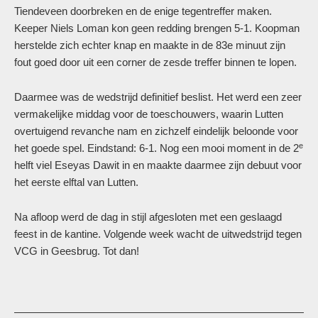
Tiendeveen doorbreken en de enige tegentreffer maken.
Keeper Niels Loman kon geen redding brengen 5-1. Koopman
herstelde zich echter knap en maakte in de 83e minuut zijn
fout goed door uit een corner de zesde treffer binnen te lopen.
Daarmee was de wedstrijd definitief beslist. Het werd een zeer
vermakelijke middag voor de toeschouwers, waarin Lutten
overtuigend revanche nam en zichzelf eindelijk beloonde voor
e
het goede spel. Eindstand: 6-1. Nog een mooi moment in de 2
helft viel Eseyas Dawit in en maakte daarmee zijn debuut voor
het eerste elftal van Lutten.
Na afloop werd de dag in stijl afgesloten met een geslaagd
feest in de kantine. Volgende week wacht de uitwedstrijd tegen
VCG in Geesbrug. Tot dan!