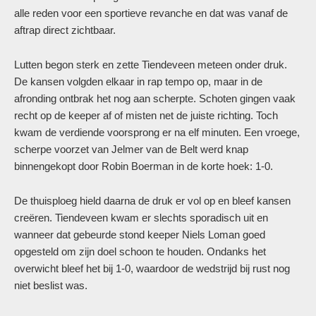
alle reden voor een sportieve revanche en dat was vanaf de
aftrap direct zichtbaar.
Lutten begon sterk en zette Tiendeveen meteen onder druk.
De kansen volgden elkaar in rap tempo op, maar in de
afronding ontbrak het nog aan scherpte. Schoten gingen vaak
recht op de keeper af of misten net de juiste richting. Toch
kwam de verdiende voorsprong er na elf minuten. Een vroege,
scherpe voorzet van Jelmer van de Belt werd knap
binnengekopt door Robin Boerman in de korte hoek: 1-0.
De thuisploeg hield daarna de druk er vol op en bleef kansen
creëren. Tiendeveen kwam er slechts sporadisch uit en
wanneer dat gebeurde stond keeper Niels Loman goed
opgesteld om zijn doel schoon te houden. Ondanks het
overwicht bleef het bij 1-0, waardoor de wedstrijd bij rust nog
niet beslist was.