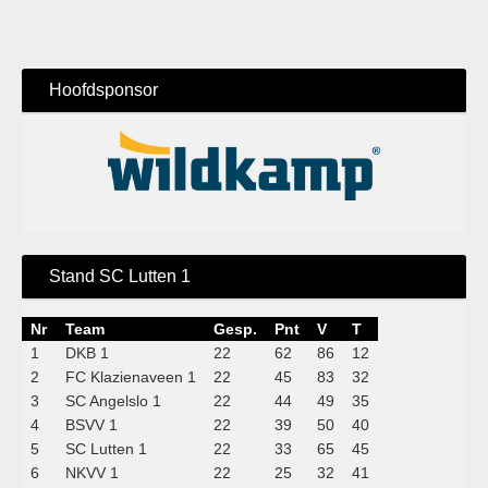
Hoofdsponsor
Stand SC Lutten 1
Nr
Team
Gesp.
Pnt
V
T
1
DKB 1
22
62
86
12
2
FC Klazienaveen 1
22
45
83
32
3
SC Angelslo 1
22
44
49
35
4
BSVV 1
22
39
50
40
5
SC Lutten 1
22
33
65
45
6
NKVV 1
22
25
32
41