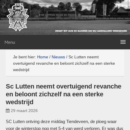
Menu
Je bent hier:
Home
/
Nieuws
/
Sc Lutten neemt
overtuigend revanche en beloont zichzelf na een sterke
wedstrijd
Sc Lutten neemt overtuigend revanche
en beloont zichzelf na een sterke
wedstrijd
29 maart 2026
SC Lutten ontving deze middag Tiendeveen, de ploeg waar
voor de winterstop nog met 5-4 van werd verloren. Er was dus