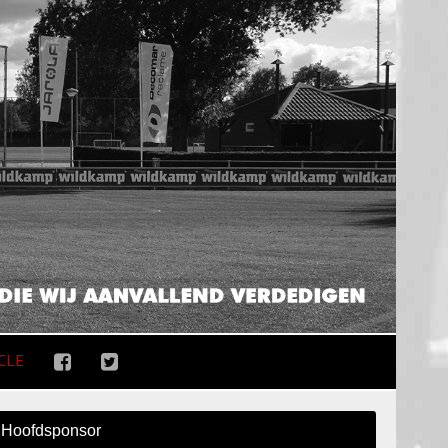
CLE
Hoofdsponsor