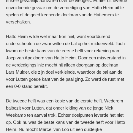
enkele gevaarlijk aanvallen over de vleugels. Echter dit leverde
onvoldoende gevaar om de verdediging van Hatto Heim uit te
spelen of de goed keepende doelman van de Hattemers te
verschalken.
Hatto Heim wilde wel maar kon niet, want voortdurend
onderschepten de zwartwitten de bal op het middenveld. Toch
kwam de beste kans van de eerste helft voor rekening van
Joep van Apeldoorn van Hatto Heim. Door een misverstand in
de verdedigingslinie mocht hij alleen doorgaan op doelman
Lars Mulder, die zijn doel verkleinde, waardoor de bal aan de
voor Lutten goede kant van de paal ging. Zo werd de rust met
een 0-0 stand bereikt.
De tweede helft was een kopie van de eerste helft. Wederom
balbezit voor Lutten, dat onder leiding van de jonge Nick
Weekamp ten aanval trok. Echter doelpunten leverde het niet
op. Ook nu was de beste kans van de tweede helft voor Hatto
Heim. Nu mocht Marcel van Loo uit een duidelijke