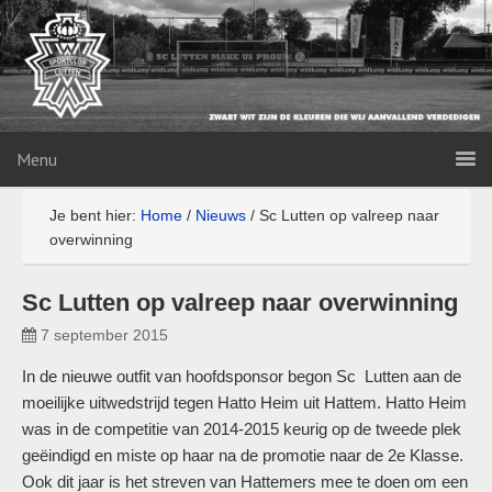
Menu
Je bent hier:
Home
/
Nieuws
/
Sc Lutten op valreep naar
overwinning
Sc Lutten op valreep naar overwinning
7 september 2015
In de nieuwe outfit van hoofdsponsor begon Sc Lutten aan de
moeilijke uitwedstrijd tegen Hatto Heim uit Hattem. Hatto Heim
was in de competitie van 2014-2015 keurig op de tweede plek
geëindigd en miste op haar na de promotie naar de 2e Klasse.
Ook dit jaar is het streven van Hattemers mee te doen om een