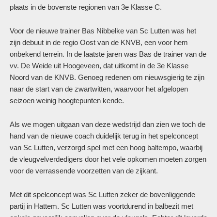
plaats in de bovenste regionen van 3e Klasse C.
Voor de nieuwe trainer Bas Nibbelke van Sc Lutten was het
zijn debuut in de regio Oost van de KNVB, een voor hem
onbekend terrein. In de laatste jaren was Bas de trainer van de
vv. De Weide uit Hoogeveen, dat uitkomt in de 3e Klasse
Noord van de KNVB. Genoeg redenen om nieuwsgierig te zijn
naar de start van de zwartwitten, waarvoor het afgelopen
seizoen weinig hoogtepunten kende.
Als we mogen uitgaan van deze wedstrijd dan zien we toch de
hand van de nieuwe coach duidelijk terug in het spelconcept
van Sc Lutten, verzorgd spel met een hoog baltempo, waarbij
de vleugvelverdedigers door het vele opkomen moeten zorgen
voor de verrassende voorzetten van de zijkant.
Met dit spelconcept was Sc Lutten zeker de bovenliggende
partij in Hattem. Sc Lutten was voortdurend in balbezit met