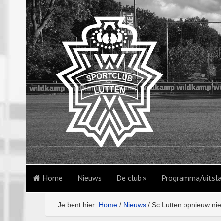
Home
Nieuws
De club
Programma/uitsl
Je bent hier:
Home
/
Nieuws
/
Sc Lutten opnieuw nie