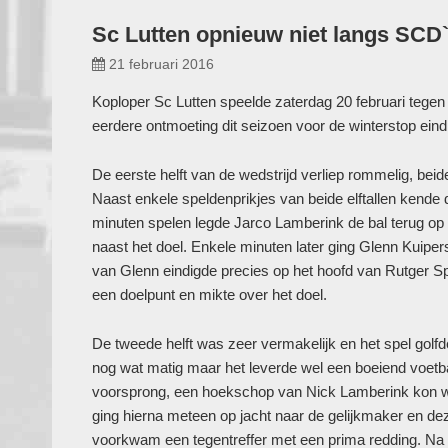
Sc Lutten opnieuw niet langs SCD
21 februari 2016
Koploper Sc Lutten speelde zaterdag 20 februari teg
eerdere ontmoeting dit seizoen voor de winterstop eindi
De eerste helft van de wedstrijd verliep rommelig, beide
Naast enkele speldenprikjes van beide elftallen kende 
minuten spelen legde Jarco Lamberink de bal terug op 
naast het doel. Enkele minuten later ging Glenn Kuipe
van Glenn eindigde precies op het hoofd van Rutger Sp
een doelpunt en mikte over het doel.
De tweede helft was zeer vermakelijk en het spel gol
nog wat matig maar het leverde wel een boeiend voetb
voorsprong, een hoekschop van Nick Lamberink kon w
ging hierna meteen op jacht naar de gelijkmaker en d
voorkwam een tegentreffer met een prima redding. Na