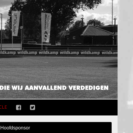
CLE
Hoofdsponsor