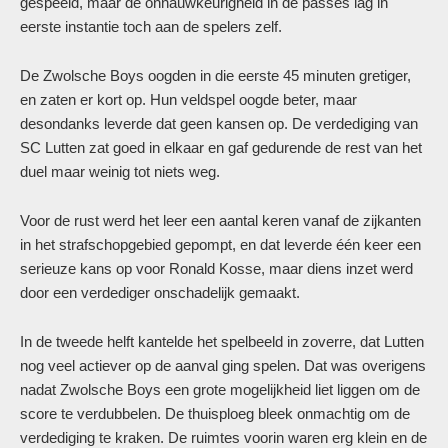
gespeeld, maar de onnauwkeurigheid in de passes lag in
eerste instantie toch aan de spelers zelf.
De Zwolsche Boys oogden in die eerste 45 minuten gretiger,
en zaten er kort op. Hun veldspel oogde beter, maar
desondanks leverde dat geen kansen op. De verdediging van
SC Lutten zat goed in elkaar en gaf gedurende de rest van het
duel maar weinig tot niets weg.
Voor de rust werd het leer een aantal keren vanaf de zijkanten
in het strafschopgebied gepompt, en dat leverde één keer een
serieuze kans op voor Ronald Kosse, maar diens inzet werd
door een verdediger onschadelijk gemaakt.
In de tweede helft kantelde het spelbeeld in zoverre, dat Lutten
nog veel actiever op de aanval ging spelen. Dat was overigens
nadat Zwolsche Boys een grote mogelijkheid liet liggen om de
score te verdubbelen. De thuisploeg bleek onmachtig om de
verdediging te kraken. De ruimtes voorin waren erg klein en de