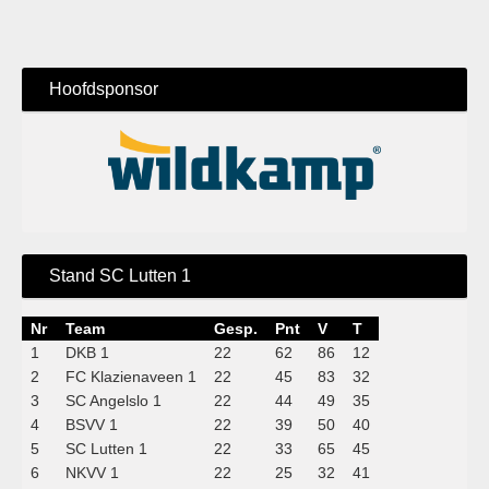
Hoofdsponsor
Stand SC Lutten 1
Nr
Team
Gesp.
Pnt
V
T
1
DKB 1
22
62
86
12
2
FC Klazienaveen 1
22
45
83
32
3
SC Angelslo 1
22
44
49
35
4
BSVV 1
22
39
50
40
5
SC Lutten 1
22
33
65
45
6
NKVV 1
22
25
32
41