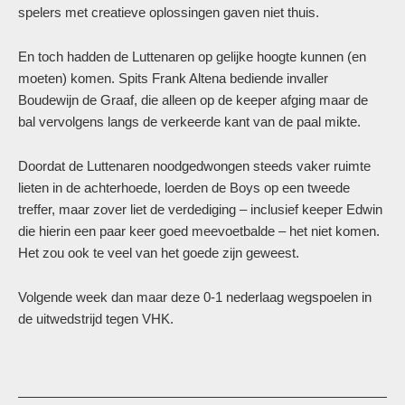
spelers met creatieve oplossingen gaven niet thuis.
En toch hadden de Luttenaren op gelijke hoogte kunnen (en
moeten) komen. Spits Frank Altena bediende invaller
Boudewijn de Graaf, die alleen op de keeper afging maar de
bal vervolgens langs de verkeerde kant van de paal mikte.
Doordat de Luttenaren noodgedwongen steeds vaker ruimte
lieten in de achterhoede, loerden de Boys op een tweede
treffer, maar zover liet de verdediging – inclusief keeper Edwin
die hierin een paar keer goed meevoetbalde – het niet komen.
Het zou ook te veel van het goede zijn geweest.
Volgende week dan maar deze 0-1 nederlaag wegspoelen in
de uitwedstrijd tegen VHK.