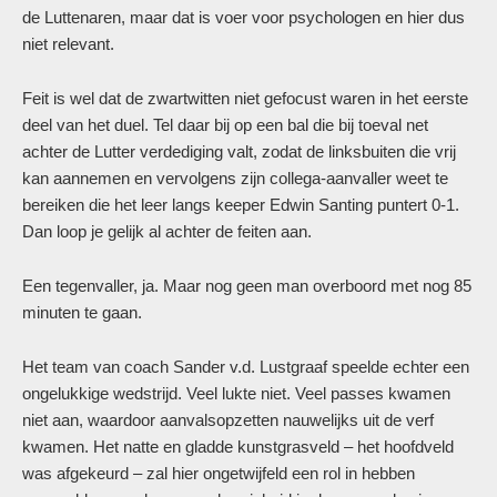
de Luttenaren, maar dat is voer voor psychologen en hier dus
niet relevant.
Feit is wel dat de zwartwitten niet gefocust waren in het eerste
deel van het duel. Tel daar bij op een bal die bij toeval net
achter de Lutter verdediging valt, zodat de linksbuiten die vrij
kan aannemen en vervolgens zijn collega-aanvaller weet te
bereiken die het leer langs keeper Edwin Santing puntert 0-1.
Dan loop je gelijk al achter de feiten aan.
Een tegenvaller, ja. Maar nog geen man overboord met nog 85
minuten te gaan.
Het team van coach Sander v.d. Lustgraaf speelde echter een
ongelukkige wedstrijd. Veel lukte niet. Veel passes kwamen
niet aan, waardoor aanvalsopzetten nauwelijks uit de verf
kwamen. Het natte en gladde kunstgrasveld – het hoofdveld
was afgekeurd – zal hier ongetwijfeld een rol in hebben