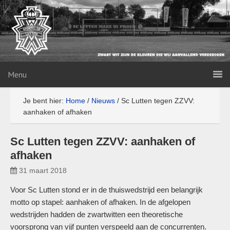
Menu
Je bent hier:
Home
/
Nieuws
/
Sc Lutten tegen ZZVV:
aanhaken of afhaken
Sc Lutten tegen ZZVV: aanhaken of
afhaken
31 maart 2018
Voor Sc Lutten stond er in de thuiswedstrijd een belangrijk
motto op stapel: aanhaken of afhaken. In de afgelopen
wedstrijden hadden de zwartwitten een theoretische
voorsprong van vijf punten verspeeld aan de concurrenten.