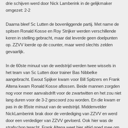
drie schijven werd door Nick Lamberink in de gelijkmaker
omgezet: 2-2
Daarna bleef Sc Lutten de bovenliggende partij. Met name de
spitsen Ronald Kosse en Roy Strijker werden verschillende
keren in stelling gebracht, maar dat leverde geen doelpunten
op. ZZVV loerde op de counter, maar werd slechts zelden
gevaarlijk.
In de 60ste minuut van de wedstrijd werden twee wissels in
het team van Sc Lutten door trainer Bas Nibbelke
aangebracht. Ewout Spijker kwam voor Bill Spitzers en Frank
Altena kwam Ronald Kosse aflossen. Beide mannen zorgden
nog voor meer aanvalsdrift voor de zwartwitten en het zou niet
lang duren voor de 3-2 gescoord zou worden. En die kwam er
pas in de 85ste minuut van de wedstrijd. Middenvelder
NickLamberink brak door de verdediging van ZZVV en werd
door een verdediger van ZZVV gevloerd. Ook hier was de
strafschop terecht. Frank Altena weet hier altijd goed mee om