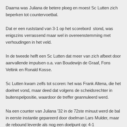
Daarna was Juliana de betere ploeg en moest Sc Lutten zich
beperken tot countervoetbal.
Dat er een ruststand van 3-1 op het scorebord stond, was
enigszins verrassend maar wel in overeenstemming met
verhoudingen in het veld.
In de tweede helft een Sc Lutten dat meer van zich afbeet door
aanvallende impulsen o.a. van Boudewijn de Graaf, Fons
Veltink en Ronald Kosse.
Sc Lutten kwam zelfs tot scoren: het was Frank Altena, die het
doelnet vond, maar deed dat volgens de scheidsrechter in
buitenspelpositie, waardoor de treffer geannuleerd werd.
Na een counter van Juliana ’32 in de 72ste minuut werd de bal
in eerste instantie gepareerd door doelman Lars Mulder, maar
de rebound leverde als nog een doelpunt op: 4-1