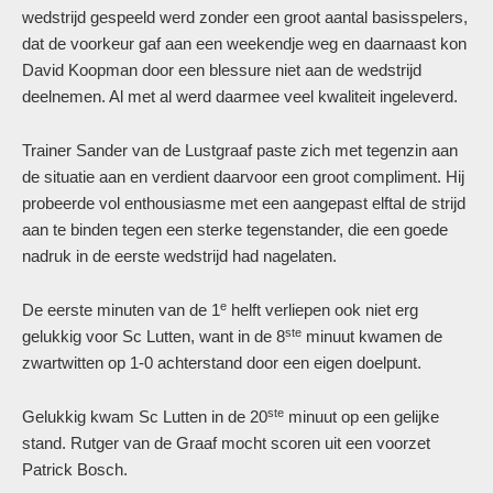
wedstrijd gespeeld werd zonder een groot aantal basisspelers,
dat de voorkeur gaf aan een weekendje weg en daarnaast kon
David Koopman door een blessure niet aan de wedstrijd
deelnemen. Al met al werd daarmee veel kwaliteit ingeleverd.
Trainer Sander van de Lustgraaf paste zich met tegenzin aan
de situatie aan en verdient daarvoor een groot compliment. Hij
probeerde vol enthousiasme met een aangepast elftal de strijd
aan te binden tegen een sterke tegenstander, die een goede
nadruk in de eerste wedstrijd had nagelaten.
e
De eerste minuten van de 1
helft verliepen ook niet erg
ste
gelukkig voor Sc Lutten, want in de 8
minuut kwamen de
zwartwitten op 1-0 achterstand door een eigen doelpunt.
ste
Gelukkig kwam Sc Lutten in de 20
minuut op een gelijke
stand. Rutger van de Graaf mocht scoren uit een voorzet
Patrick Bosch.