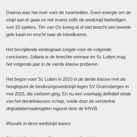
Daarna was het over voor de zwartwitten. Geen energie om de
strijd aan te gaan en het moest zelfs de wedstrijd beëindigen
met 10 spelers. Tim van Os kreeg al of niet terecht een tweede
gele kaart en mocht naar de kleedkamer.
Het bevrijdende eindsignaal zorgde voor de volgende
conclusies: Juliana is de terechte winnaar en Sc Lutten mag
het volgende jaar in de vierde klasse proberen.
Het begon voor Sc Lutten in 2010 in de derde klasse met als
hoogtepunt de beslissingswedstrijd tegen SV Gramsbergen in
mei 2016, die verloren ging. En nu een voorlopig definitief einde
van het derdeklassers schap, mede door de versterkte
degradatiemaatregelen ingezet door de KNVB
Wissels in deze wedstrijd waren: