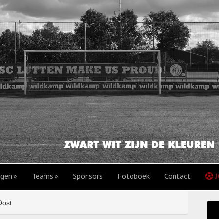
agen
Teams
Sponsors
Fotoboek
Contact
J
Oost