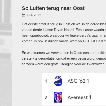
Sc Lutten terug naar Oost
8 juli 2022
Het eerste elftal is terug in Oost en wel in de derde
van de derde klasse D van Noord. Een klasse waarin d
heeft opgebouwd, waardoor wij leuke derby’s gaan mis
komen, is ook in duigen vallen, want vv DKB uit De Kr
En wat kunnen we verwachten in Oost: een competitie 
versterkte degradatie, omdat er een begin wordt gemaa
seizoen wordt een grote uitdaging voor de zwartwitten.