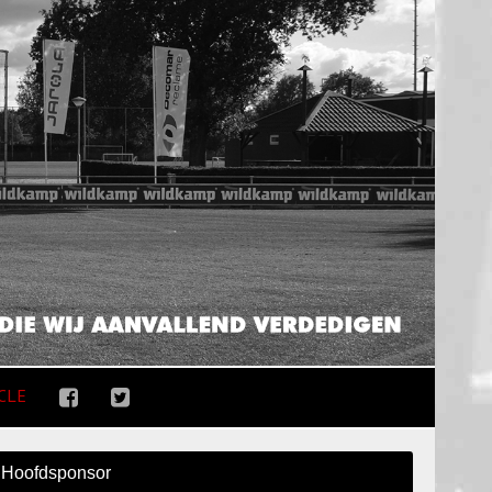
CLE
Hoofdsponsor