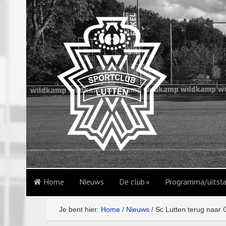
Home
Nieuws
De club
Programma/uitsl
Je bent hier:
Home
/
Nieuws
/
Sc Lutten terug naar 