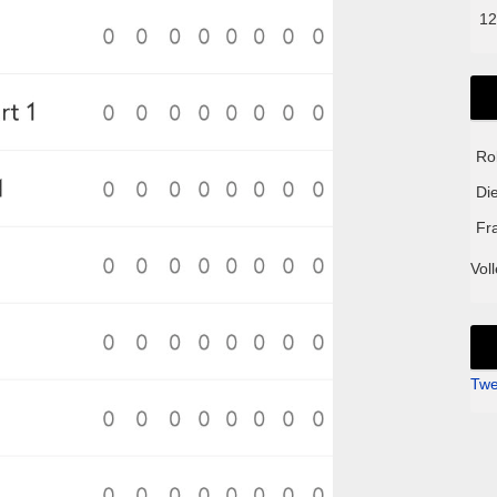
12
Ro
Di
Fr
Voll
Twe