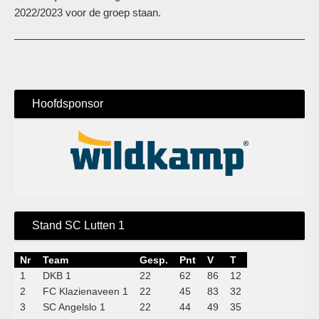
2022/2023 voor de groep staan.
Hoofdsponsor
Stand SC Lutten 1
Nr
Team
Gesp.
Pnt
V
T
1
DKB 1
22
62
86
12
2
FC Klazienaveen 1
22
45
83
32
3
SC Angelslo 1
22
44
49
35