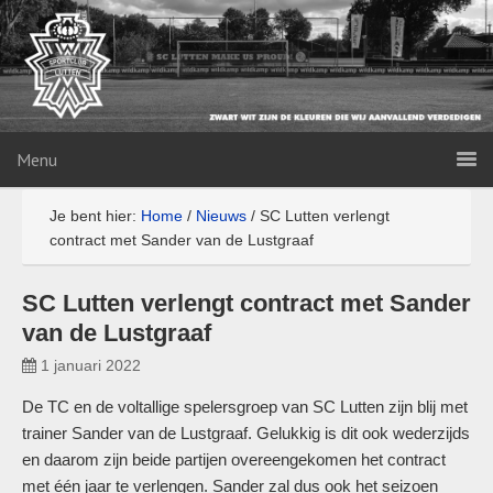
Menu
Je bent hier:
Home
/
Nieuws
/
SC Lutten verlengt
contract met Sander van de Lustgraaf
SC Lutten verlengt contract met Sander
van de Lustgraaf
1 januari 2022
De TC en de voltallige spelersgroep van SC Lutten zijn blij met
trainer Sander van de Lustgraaf. Gelukkig is dit ook wederzijds
en daarom zijn beide partijen overeengekomen het contract
met één jaar te verlengen. Sander zal dus ook het seizoen