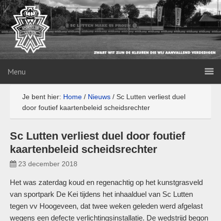
Menu
Je bent hier:
Home
/
Nieuws
/
Sc Lutten verliest duel
door foutief kaartenbeleid scheidsrechter
Sc Lutten verliest duel door foutief
kaartenbeleid scheidsrechter
23 december 2018
Het was zaterdag koud en regenachtig op het kunstgrasveld
van sportpark De Kei tijdens het inhaalduel van Sc Lutten
tegen vv Hoogeveen, dat twee weken geleden werd afgelast
wegens een defecte verlichtingsinstallatie. De wedstrijd begon