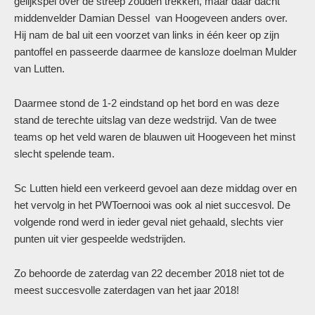
gelijkspel over de streep zouden trekken, maar daar dacht
middenvelder Damian Dessel van Hoogeveen anders over.
Hij nam de bal uit een voorzet van links in één keer op zijn
pantoffel en passeerde daarmee de kansloze doelman Mulder
van Lutten.
Daarmee stond de 1-2 eindstand op het bord en was deze
stand de terechte uitslag van deze wedstrijd. Van de twee
teams op het veld waren de blauwen uit Hoogeveen het minst
slecht spelende team.
Sc Lutten hield een verkeerd gevoel aan deze middag over en
het vervolg in het PWToernooi was ook al niet succesvol. De
volgende rond werd in ieder geval niet gehaald, slechts vier
punten uit vier gespeelde wedstrijden.
Zo behoorde de zaterdag van 22 december 2018 niet tot de
meest succesvolle zaterdagen van het jaar 2018!