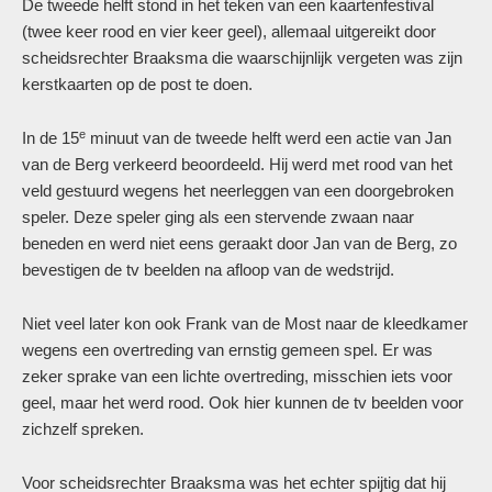
De tweede helft stond in het teken van een kaartenfestival
(twee keer rood en vier keer geel), allemaal uitgereikt door
scheidsrechter Braaksma die waarschijnlijk vergeten was zijn
kerstkaarten op de post te doen.
e
In de 15
minuut van de tweede helft werd een actie van Jan
van de Berg verkeerd beoordeeld. Hij werd met rood van het
veld gestuurd wegens het neerleggen van een doorgebroken
speler. Deze speler ging als een stervende zwaan naar
beneden en werd niet eens geraakt door Jan van de Berg, zo
bevestigen de tv beelden na afloop van de wedstrijd.
Niet veel later kon ook Frank van de Most naar de kleedkamer
wegens een overtreding van ernstig gemeen spel. Er was
zeker sprake van een lichte overtreding, misschien iets voor
geel, maar het werd rood. Ook hier kunnen de tv beelden voor
zichzelf spreken.
Voor scheidsrechter Braaksma was het echter spijtig dat hij