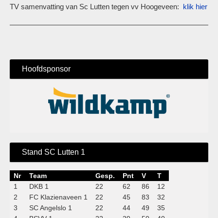
TV samenvatting van Sc Lutten tegen vv Hoogeveen:
klik hier
Hoofdsponsor
Stand SC Lutten 1
Nr
Team
Gesp.
Pnt
V
T
1
DKB 1
22
62
86
12
2
FC Klazienaveen 1
22
45
83
32
3
SC Angelslo 1
22
44
49
35