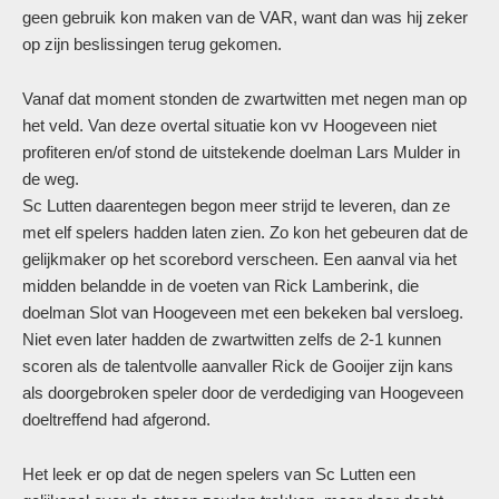
geen gebruik kon maken van de VAR, want dan was hij zeker
op zijn beslissingen terug gekomen.
Vanaf dat moment stonden de zwartwitten met negen man op
het veld. Van deze overtal situatie kon vv Hoogeveen niet
profiteren en/of stond de uitstekende doelman Lars Mulder in
de weg.
Sc Lutten daarentegen begon meer strijd te leveren, dan ze
met elf spelers hadden laten zien. Zo kon het gebeuren dat de
gelijkmaker op het scorebord verscheen. Een aanval via het
midden belandde in de voeten van Rick Lamberink, die
doelman Slot van Hoogeveen met een bekeken bal versloeg.
Niet even later hadden de zwartwitten zelfs de 2-1 kunnen
scoren als de talentvolle aanvaller Rick de Gooijer zijn kans
als doorgebroken speler door de verdediging van Hoogeveen
doeltreffend had afgerond.
Het leek er op dat de negen spelers van Sc Lutten een