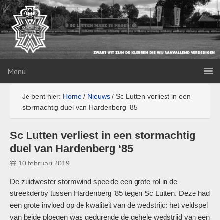
Menu
Je bent hier:
Home
/
Nieuws
/
Sc Lutten verliest in een
stormachtig duel van Hardenberg ‘85
Sc Lutten verliest in een stormachtig
duel van Hardenberg ‘85
10 februari 2019
De zuidwester stormwind speelde een grote rol in de
streekderby tussen Hardenberg ’85 tegen Sc Lutten. Deze had
een grote invloed op de kwaliteit van de wedstrijd: het veldspel
van beide ploegen was gedurende de gehele wedstrijd van een