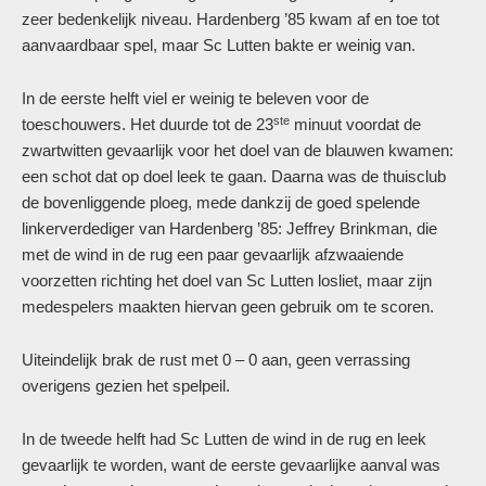
zeer bedenkelijk niveau. Hardenberg ’85 kwam af en toe tot
aanvaardbaar spel, maar Sc Lutten bakte er weinig van.
In de eerste helft viel er weinig te beleven voor de
ste
toeschouwers. Het duurde tot de 23
minuut voordat de
zwartwitten gevaarlijk voor het doel van de blauwen kwamen:
een schot dat op doel leek te gaan. Daarna was de thuisclub
de bovenliggende ploeg, mede dankzij de goed spelende
linkerverdediger van Hardenberg ’85: Jeffrey Brinkman, die
met de wind in de rug een paar gevaarlijk afzwaaiende
voorzetten richting het doel van Sc Lutten losliet, maar zijn
medespelers maakten hiervan geen gebruik om te scoren.
Uiteindelijk brak de rust met 0 – 0 aan, geen verrassing
overigens gezien het spelpeil.
In de tweede helft had Sc Lutten de wind in de rug en leek
gevaarlijk te worden, want de eerste gevaarlijke aanval was