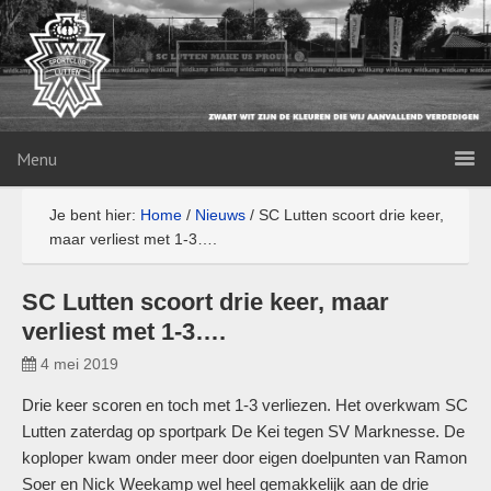
Menu
Je bent hier:
Home
/
Nieuws
/
SC Lutten scoort drie keer,
maar verliest met 1-3….
SC Lutten scoort drie keer, maar
verliest met 1-3….
4 mei 2019
Drie keer scoren en toch met 1-3 verliezen. Het overkwam SC
Lutten zaterdag op sportpark De Kei tegen SV Marknesse. De
koploper kwam onder meer door eigen doelpunten van Ramon
Soer en Nick Weekamp wel heel gemakkelijk aan de drie