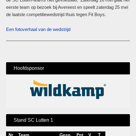
eerste team op bezoek bij Avereest en speelt zaterdag 25 mei
de laatste competitiewedstrijd thuis tegen Fit Boys.
Een fotoverhaal van de wedstrijd
Hoofdsponsor
Stand SC Lutten 1
Nr
Team
Gesp.
Pnt
V
T