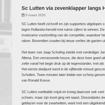
Sc Lutten via zevenklapper langs 
8 maart 2020
SC Lutten heeft zichzelf en zijn supporters afgelopen z
tegen Hollandscheveld met ruime cijfers te winnen. De 
moeizame voortzetting van de competitie, waardoor het l
raken. Bovendien zouden bij nieuw verlies de gasten u
Het team van Jaap Scholing startte met verdediger Jan 
Altena. Een verrassende keuze, die deze keer goed ui
zette vanaf het begin druk op de tegenstander, met als
Het eerste doelpunt werd in de vijftiende minuut ge
Scholten. Twee minuten later leidde een scherp gen
van Ronald Kosse.
SC Lutten voetbalde vrijuit en kreeg daarvoor ook veel
schoen, maar zijn inzet ging net naast. Desondanks lee
geblazen voor de zwartwitten, want met een uitgekiend