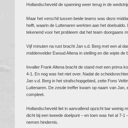
Hollandscheveld de spanning weer terug in de wedstrij
Maar het verschil tussen beide teams was deze middag 
helft, waarin de Luttenaren werkten aan het doelsaldo.
tekenend voor het probleem dat het team doorgaans moe
Vijf minuten na rust bracht Jan v.d. Berg met een al d
middenvelder Ewoud Altena in stelling en die wipte de b
Invaller Frank Altena bracht de stand met een prima k
4-1. En nog was het niet over. Nadat de scheidsrechte
Jan v.d. Berg in het strafschopgebied, zette Fons Velti
Luttenaren. De zesde treffer kwam op naam van Jan, 
compleet.
Hollandscheveld liet in aanvallend opzicht bar weinig 
dicht bij een tweede doelpunt – en toen was het al 7-1
nemen hindernis.