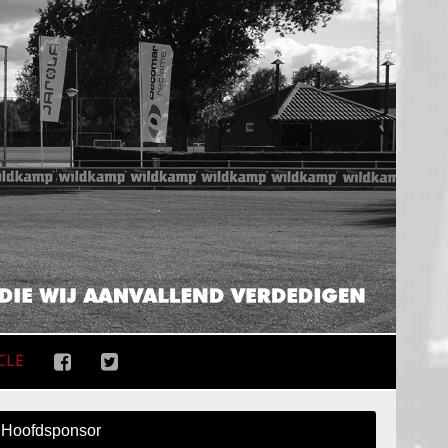
CLE
Hoofdsponsor