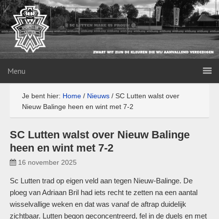
Menu
Je bent hier:
Home
/
Nieuws
/
SC Lutten walst over
Nieuw Balinge heen en wint met 7-2
SC Lutten walst over Nieuw Balinge
heen en wint met 7-2
16 november 2025
Sc Lutten trad op eigen veld aan tegen Nieuw-Balinge. De
ploeg van Adriaan Bril had iets recht te zetten na een aantal
wisselvallige weken en dat was vanaf de aftrap duidelijk
zichtbaar. Lutten begon geconcentreerd, fel in de duels en met