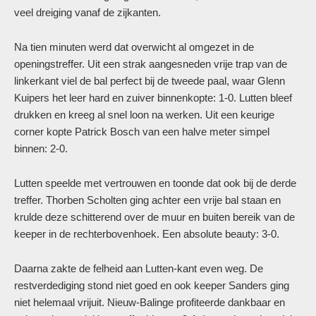
veel dreiging vanaf de zijkanten.
Na tien minuten werd dat overwicht al omgezet in de
openingstreffer. Uit een strak aangesneden vrije trap van de
linkerkant viel de bal perfect bij de tweede paal, waar Glenn
Kuipers het leer hard en zuiver binnenkopte: 1-0. Lutten bleef
drukken en kreeg al snel loon na werken. Uit een keurige
corner kopte Patrick Bosch van een halve meter simpel
binnen: 2-0.
Lutten speelde met vertrouwen en toonde dat ook bij de derde
treffer. Thorben Scholten ging achter een vrije bal staan en
krulde deze schitterend over de muur en buiten bereik van de
keeper in de rechterbovenhoek. Een absolute beauty: 3-0.
Daarna zakte de felheid aan Lutten-kant even weg. De
restverdediging stond niet goed en ook keeper Sanders ging
niet helemaal vrijuit. Nieuw-Balinge profiteerde dankbaar en