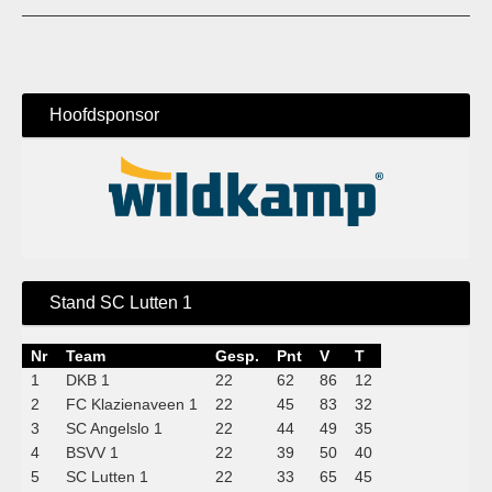
Hoofdsponsor
Stand SC Lutten 1
Nr
Team
Gesp.
Pnt
V
T
1
DKB 1
22
62
86
12
2
FC Klazienaveen 1
22
45
83
32
3
SC Angelslo 1
22
44
49
35
4
BSVV 1
22
39
50
40
5
SC Lutten 1
22
33
65
45