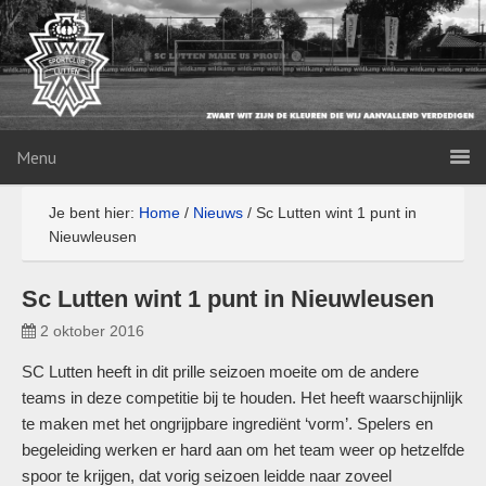
Menu
Je bent hier:
Home
/
Nieuws
/
Sc Lutten wint 1 punt in
Nieuwleusen
Sc Lutten wint 1 punt in Nieuwleusen
2 oktober 2016
SC Lutten heeft in dit prille seizoen moeite om de andere
teams in deze competitie bij te houden. Het heeft waarschijnlijk
te maken met het ongrijpbare ingrediënt ‘vorm’. Spelers en
begeleiding werken er hard aan om het team weer op hetzelfde
spoor te krijgen, dat vorig seizoen leidde naar zoveel