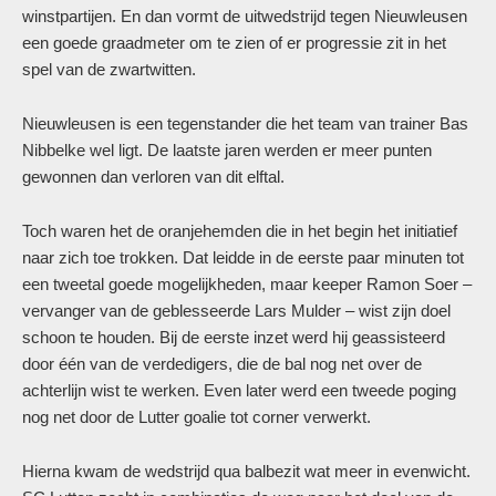
winstpartijen. En dan vormt de uitwedstrijd tegen Nieuwleusen
een goede graadmeter om te zien of er progressie zit in het
spel van de zwartwitten.
Nieuwleusen is een tegenstander die het team van trainer Bas
Nibbelke wel ligt. De laatste jaren werden er meer punten
gewonnen dan verloren van dit elftal.
Toch waren het de oranjehemden die in het begin het initiatief
naar zich toe trokken. Dat leidde in de eerste paar minuten tot
een tweetal goede mogelijkheden, maar keeper Ramon Soer –
vervanger van de geblesseerde Lars Mulder – wist zijn doel
schoon te houden. Bij de eerste inzet werd hij geassisteerd
door één van de verdedigers, die de bal nog net over de
achterlijn wist te werken. Even later werd een tweede poging
nog net door de Lutter goalie tot corner verwerkt.
Hierna kwam de wedstrijd qua balbezit wat meer in evenwicht.