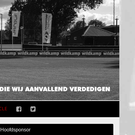
CLE
Hoofdsponsor