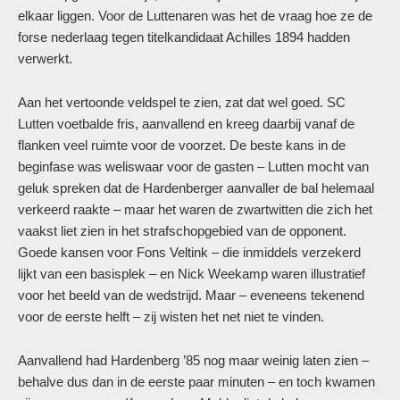
elkaar liggen. Voor de Luttenaren was het de vraag hoe ze de
forse nederlaag tegen titelkandidaat Achilles 1894 hadden
verwerkt.
Aan het vertoonde veldspel te zien, zat dat wel goed. SC
Lutten voetbalde fris, aanvallend en kreeg daarbij vanaf de
flanken veel ruimte voor de voorzet. De beste kans in de
beginfase was weliswaar voor de gasten – Lutten mocht van
geluk spreken dat de Hardenberger aanvaller de bal helemaal
verkeerd raakte – maar het waren de zwartwitten die zich het
vaakst liet zien in het strafschopgebied van de opponent.
Goede kansen voor Fons Veltink – die inmiddels verzekerd
lijkt van een basisplek – en Nick Weekamp waren illustratief
voor het beeld van de wedstrijd. Maar – eveneens tekenend
voor de eerste helft – zij wisten het net niet te vinden.
Aanvallend had Hardenberg ’85 nog maar weinig laten zien –
behalve dus dan in de eerste paar minuten – en toch kwamen