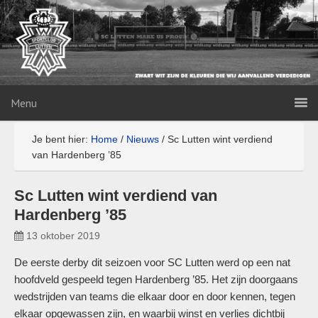
Menu
Je bent hier:
Home
/
Nieuws
/
Sc Lutten wint verdiend
van Hardenberg ’85
Sc Lutten wint verdiend van
Hardenberg ’85
13 oktober 2019
De eerste derby dit seizoen voor SC Lutten werd op een nat
hoofdveld gespeeld tegen Hardenberg ’85. Het zijn doorgaans
wedstrijden van teams die elkaar door en door kennen, tegen
elkaar opgewassen zijn, en waarbij winst en verlies dichtbij