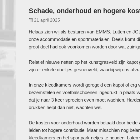
Schade, onderhoud en hogere kost
21 april 2025
Helaas zien wij als besturen van EMMS, Lutten en JC
onze accommodatie en sportmaterialen. Deels komt d
groot deel had ook voorkomen worden door wat zuinige
Relatief nieuwe netten op het kunstgrasveld zijn kapot
zijn er enkele doeltjes gesneuveld, waarbij wij ons afv
In onze kleedkamers wordt geregeld een kapot of erg 
bezemstelen en voetbalschoenen ingedrukt in plaats v
dat je naar 3 keer sproeien even moet wachten. Harde
drukken helpt dan niet, wachten wel.
De kosten voor onderhoud worden betaald door beide 
leiden tot hogere contributie. Maar misschien nog belangr
kleedkamers en het sportpark netjes te houden. Laten