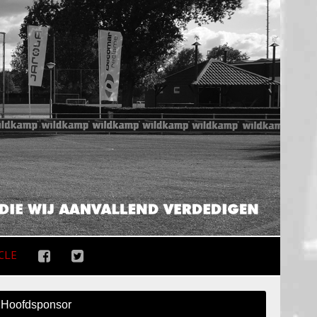
CLE
Hoofdsponsor