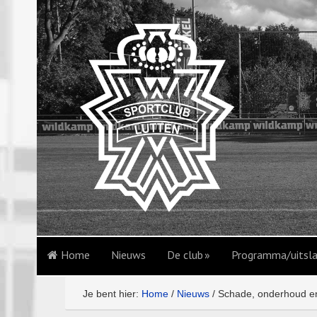
Home
Nieuws
De club
Programma/uitsl
Je bent hier:
Home
/
Nieuws
/
Schade, onderhoud en