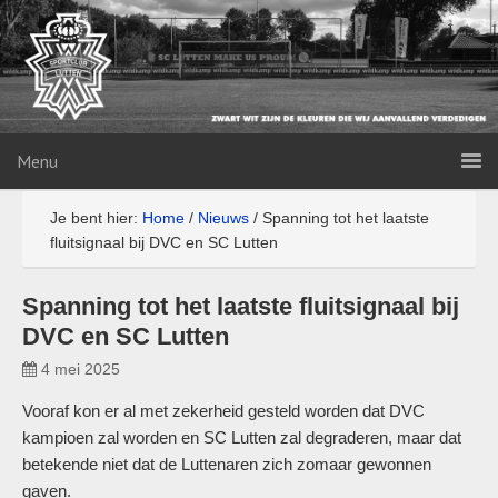
Menu
Je bent hier:
Home
/
Nieuws
/
Spanning tot het laatste
fluitsignaal bij DVC en SC Lutten
Spanning tot het laatste fluitsignaal bij
DVC en SC Lutten
4 mei 2025
Vooraf kon er al met zekerheid gesteld worden dat DVC
kampioen zal worden en SC Lutten zal degraderen, maar dat
betekende niet dat de Luttenaren zich zomaar gewonnen
gaven.