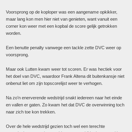
Voorsprong op de koploper was een aangename opkikker,
maar lang kon men hier niet van genieten, want vanuit een
corner kon weer met een kopbal de score gelijk getrokken
worden.
Een benutte penalty vanwege een tackle zette DVC weer op
voorsprong.
Maar ook Lutten kwam weer tot scoren. Er was hectiek voor
het doel van DVC, waardoor Frank Altena dit buitenkansje niet
onbenut liet om zijn topscorelijst weer te verhogen.
Na zo’n enerverende wedstrijd snakt iedereen naar het einde
en vallen er gaten. Zo kwam het dat DVC de overwinning toch
naar zich toe kon trekken.
Over de hele wedstrijd gezien toch wel een terechte