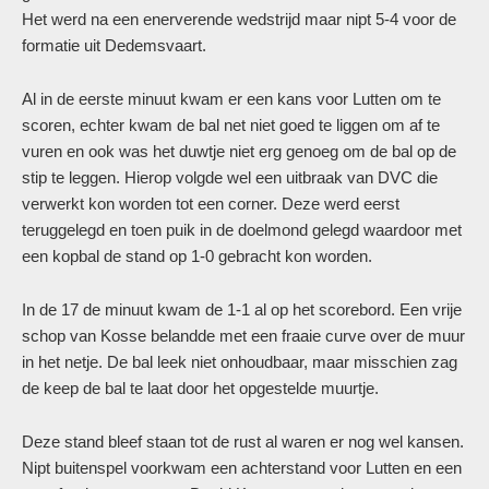
Het werd na een enerverende wedstrijd maar nipt 5-4 voor de
formatie uit Dedemsvaart.
Al in de eerste minuut kwam er een kans voor Lutten om te
scoren, echter kwam de bal net niet goed te liggen om af te
vuren en ook was het duwtje niet erg genoeg om de bal op de
stip te leggen. Hierop volgde wel een uitbraak van DVC die
verwerkt kon worden tot een corner. Deze werd eerst
teruggelegd en toen puik in de doelmond gelegd waardoor met
een kopbal de stand op 1-0 gebracht kon worden.
In de 17 de minuut kwam de 1-1 al op het scorebord. Een vrije
schop van Kosse belandde met een fraaie curve over de muur
in het netje. De bal leek niet onhoudbaar, maar misschien zag
de keep de bal te laat door het opgestelde muurtje.
Deze stand bleef staan tot de rust al waren er nog wel kansen.
Nipt buitenspel voorkwam een achterstand voor Lutten en een