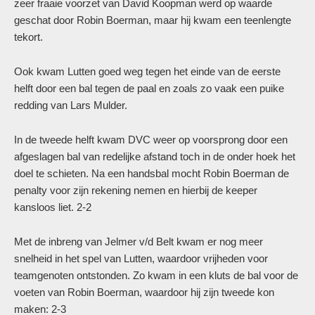
zeer fraaie voorzet van David Koopman werd op waarde
geschat door Robin Boerman, maar hij kwam een teenlengte
tekort.
Ook kwam Lutten goed weg tegen het einde van de eerste
helft door een bal tegen de paal en zoals zo vaak een puike
redding van Lars Mulder.
In de tweede helft kwam DVC weer op voorsprong door een
afgeslagen bal van redelijke afstand toch in de onder hoek het
doel te schieten. Na een handsbal mocht Robin Boerman de
penalty voor zijn rekening nemen en hierbij de keeper
kansloos liet. 2-2
Met de inbreng van Jelmer v/d Belt kwam er nog meer
snelheid in het spel van Lutten, waardoor vrijheden voor
teamgenoten ontstonden. Zo kwam in een kluts de bal voor de
voeten van Robin Boerman, waardoor hij zijn tweede kon
maken: 2-3