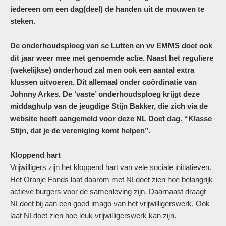
iedereen om een dag(deel) de handen uit de mouwen te
steken.
De onderhoudsploeg van sc Lutten en vv EMMS doet ook
dit jaar weer mee met genoemde actie. Naast het reguliere
(wekelijkse) onderhoud zal men ook een aantal extra
klussen uitvoeren. Dit allemaal onder coördinatie van
Johnny Arkes. De ‘vaste’ onderhoudsploeg krijgt deze
middaghulp van de jeugdige Stijn Bakker, die zich via de
website heeft aangemeld voor deze NL Doet dag. “Klasse
Stijn, dat je de vereniging komt helpen”.
Kloppend hart
Vrijwilligers zijn het kloppend hart van vele sociale initiatieven.
Het Oranje Fonds laat daarom met NLdoet zien hoe belangrijk
actieve burgers voor de samenleving zijn. Daarnaast draagt
NLdoet bij aan een goed imago van het vrijwilligerswerk. Ook
laat NLdoet zien hoe leuk vrijwilligerswerk kan zijn.