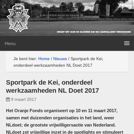
Menu
Je bent hier:
Home
/
Nieuws
/
Sportpark de Kei,
onderdeel werkzaamheden NL Doet 2017
Sportpark de Kei, onderdeel
werkzaamheden NL Doet 2017
9 maart 2017
Het Oranje Fonds organiseert op 10 en 11 maart 2017,
samen met duizenden organisaties in het land, weer
NLdoet; de grootste vrijwilligersactie van Nederland.
NLdoet zet vrijwillige inzet in de spotlights en stimuleert