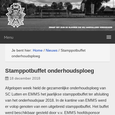
Menu
Je bent hier:
Home
/
Nieuws
/
Stamppotbuffet
onderhoudsploeg
Stamppotbuffet onderhoudsploeg
18 december 2018
Afgelopen week hield de gezamenlijke onderhoudsploeg van
SC Lutten en EMMS het jaarlijkse stamppotbuffet ter afsluiting
van het onderhoudsjaar 2018. In de kantine van EMMS werd
er volop genoten van een uitgebreid stamppotbuffet. Het buffet
werd beschikbaar gesteld door v.v. EMMS hoofdsponsor