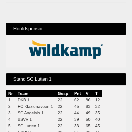
Hoofdsponsor
Stand SC Lutten 1
Nr
Team
Gesp.
Pnt
V
T
1
DKB 1
22
62
86
12
2
FC Klazienaveen 1
22
45
83
32
3
SC Angelslo 1
22
44
49
35
4
BSVV 1
22
39
50
40
5
SC Lutten 1
22
33
65
45