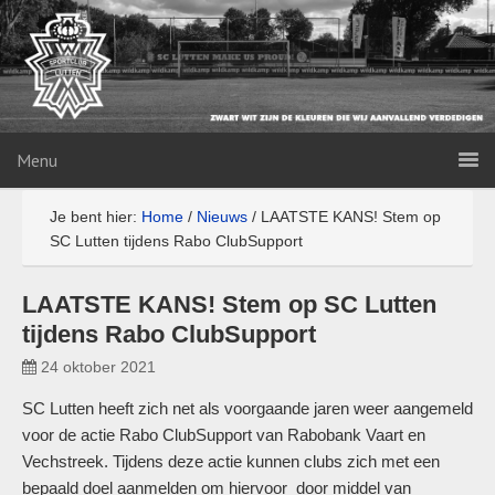
Menu
Je bent hier:
Home
/
Nieuws
/
LAATSTE KANS! Stem op
SC Lutten tijdens Rabo ClubSupport
LAATSTE KANS! Stem op SC Lutten
tijdens Rabo ClubSupport
24 oktober 2021
SC Lutten heeft zich net als voorgaande jaren weer aangemeld
voor de actie Rabo ClubSupport van Rabobank Vaart en
Vechstreek. Tijdens deze actie kunnen clubs zich met een
bepaald doel aanmelden om hiervoor door middel van