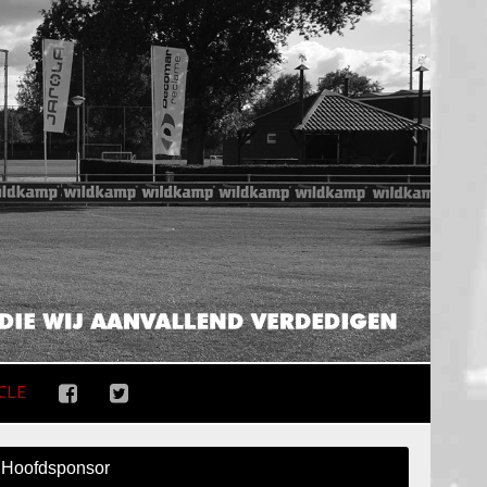
CLE
Hoofdsponsor