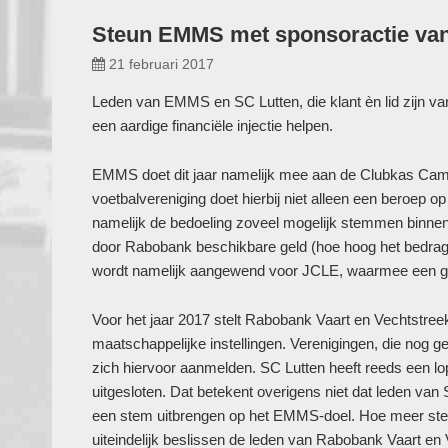
Steun EMMS met sponsoractie va
21 februari 2017
Leden van EMMS en SC Lutten, die klant èn lid zijn 
een aardige financiële injectie helpen.
EMMS doet dit jaar namelijk mee aan de Clubkas Ca
voetbalvereniging doet hierbij niet alleen een beroep o
namelijk de bedoeling zoveel mogelijk stemmen binnen
door Rabobank beschikbare geld (hoe hoog het bedrag i
wordt namelijk aangewend voor JCLE, waarmee een ge
Voor het jaar 2017 stelt Rabobank Vaart en Vechtstree
maatschappelijke instellingen. Verenigingen, die nog
zich hiervoor aanmelden. SC Lutten heeft reeds een l
uitgesloten. Dat betekent overigens niet dat leden va
een stem uitbrengen op het EMMS-doel. Hoe meer ste
uiteindelijk beslissen de leden van Rabobank Vaart en