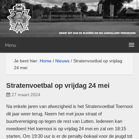
Menu
Je bent hier:
Home
/
Nieuws
/
Stratenvoetbal op vrijdag
24 mei
Stratenvoetbal op vrijdag 24 mei
27 maart 2024
Na enkele jaren van afwezigheid is het Stratenvoetbal Toernooi
dit jaar weer terug. Neem het met jouw straat of
buurtvereniging op tegen de rest van Lutten. Iedereen kan
meedoen! Het toernooi is op vrijdag 24 mei en zal om 18:15
starten. Om 19:30 uur is er de penalty-bokaal voor de jeugd tot