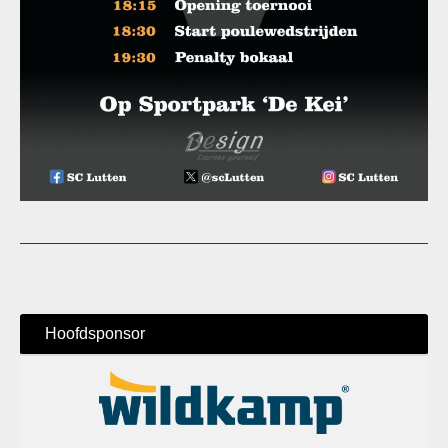
Hoofdsponsor