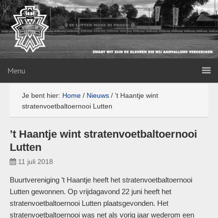
Menu
Je bent hier:
Home
/
Nieuws
/
’t Haantje wint
stratenvoetbaltoernooi Lutten
’t Haantje wint stratenvoetbaltoernooi
Lutten
11 juli 2018
Buurtvereniging ’t Haantje heeft het stratenvoetbaltoernooi
Lutten gewonnen. Op vrijdagavond 22 juni heeft het
stratenvoetbaltoernooi Lutten plaatsgevonden. Het
stratenvoetbaltoernooi was net als vorig jaar wederom een