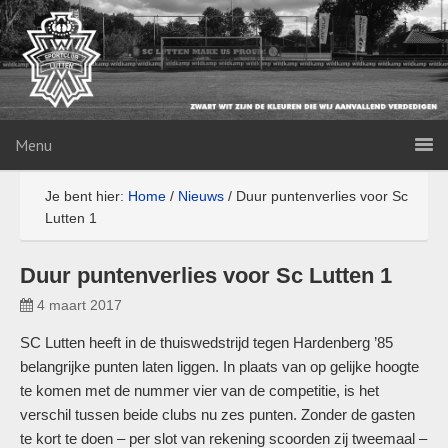
Menu
Je bent hier:
Home
/
Nieuws
/
Duur puntenverlies voor Sc
Lutten 1
Duur puntenverlies voor Sc Lutten 1
4 maart 2017
SC Lutten heeft in de thuiswedstrijd tegen Hardenberg ’85
belangrijke punten laten liggen. In plaats van op gelijke hoogte
te komen met de nummer vier van de competitie, is het
verschil tussen beide clubs nu zes punten. Zonder de gasten
te kort te doen – per slot van rekening scoorden zij tweemaal –