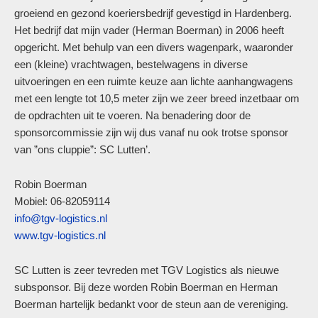
groeiend en gezond koeriersbedrijf gevestigd in Hardenberg.
Het bedrijf dat mijn vader (Herman Boerman) in 2006 heeft
opgericht. Met behulp van een divers wagenpark, waaronder
een (kleine) vrachtwagen, bestelwagens in diverse
uitvoeringen en een ruimte keuze aan lichte aanhangwagens
met een lengte tot 10,5 meter zijn we zeer breed inzetbaar om
de opdrachten uit te voeren. Na benadering door de
sponsorcommissie zijn wij dus vanaf nu ook trotse sponsor
van ”ons cluppie”: SC Lutten’.
Robin Boerman
Mobiel: 06-82059114
info@tgv-logistics.nl
www.tgv-logistics.nl
SC Lutten is zeer tevreden met TGV Logistics als nieuwe
subsponsor. Bij deze worden Robin Boerman en Herman
Boerman hartelijk bedankt voor de steun aan de vereniging.