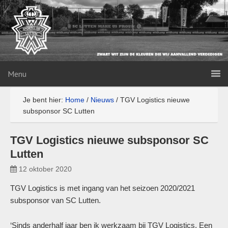
Menu
Je bent hier:
Home
/
Nieuws
/
TGV Logistics nieuwe
subsponsor SC Lutten
TGV Logistics nieuwe subsponsor SC
Lutten
12 oktober 2020
TGV Logistics is met ingang van het seizoen 2020/2021
subsponsor van SC Lutten.
‘Sinds anderhalf jaar ben ik werkzaam bij TGV Logistics. Een