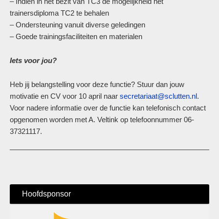
– Indien in het bezit van TC3 de mogelijkheid het
trainersdiploma TC2 te behalen
– Ondersteuning vanuit diverse geledingen
– Goede trainingsfaciliteiten en materialen
Iets voor jou?
Heb jij belangstelling voor deze functie? Stuur dan jouw
motivatie en CV voor 10 april naar
secretariaat@sclutten.nl
.
Voor nadere informatie over de functie kan telefonisch contact
opgenomen worden met A. Veltink op telefoonnummer 06-
37321117.
Hoofdsponsor