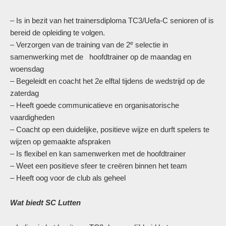
– Is in bezit van het trainersdiploma TC3/Uefa-C senioren of is
bereid de opleiding te volgen.
e
– Verzorgen van de training van de 2
selectie in
samenwerking met de hoofdtrainer op de maandag en
woensdag
– Begeleidt en coacht het 2e elftal tijdens de wedstrijd op de
zaterdag
– Heeft goede communicatieve en organisatorische
vaardigheden
– Coacht op een duidelijke, positieve wijze en durft spelers te
wijzen op gemaakte afspraken
– Is flexibel en kan samenwerken met de hoofdtrainer
– Weet een positieve sfeer te creëren binnen het team
– Heeft oog voor de club als geheel
Wat biedt SC Lutten