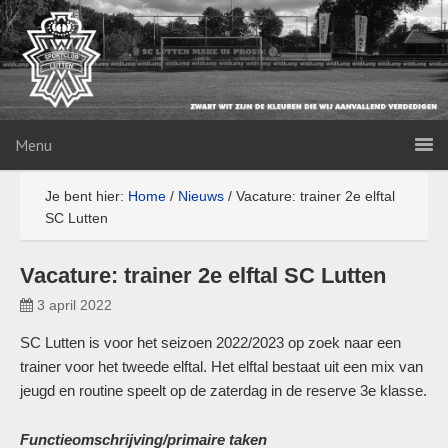
Menu
Je bent hier:
Home
/
Nieuws
/
Vacature: trainer 2e elftal
SC Lutten
Vacature: trainer 2e elftal SC Lutten
3 april 2022
SC Lutten is voor het seizoen 2022/2023 op zoek naar een
trainer voor het tweede elftal. Het elftal bestaat uit een mix van
jeugd en routine speelt op de zaterdag in de reserve 3e klasse.
Functieomschrijving/primaire taken