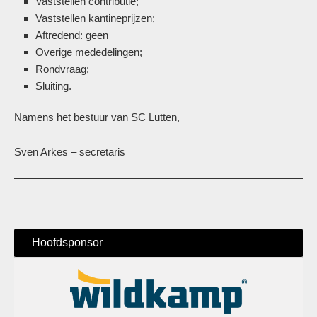
Vaststellen contributie;
Vaststellen kantineprijzen;
Aftredend: geen
Overige mededelingen;
Rondvraag;
Sluiting.
Namens het bestuur van SC Lutten,
Sven Arkes – secretaris
Hoofdsponsor