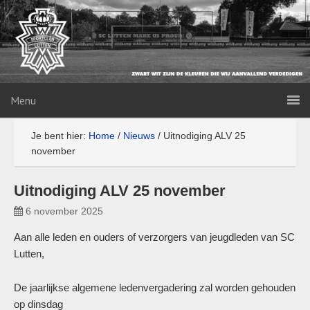
Menu
Je bent hier:
Home
/
Nieuws
/
Uitnodiging ALV 25
november
Uitnodiging ALV 25 november
6 november 2025
Aan alle leden en ouders of verzorgers van jeugdleden van SC
Lutten,
De jaarlijkse algemene ledenvergadering zal worden gehouden
op dinsdag