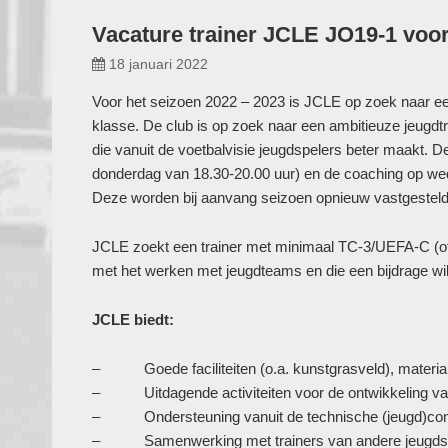
Vacature trainer JCLE JO19-1 voo
18 januari 2022
Voor het seizoen 2022 – 2023 is JCLE op zoek naar ee
klasse. De club is op zoek naar een ambitieuze jeugd
die vanuit de voetbalvisie jeugdspelers beter maakt. D
donderdag van 18.30-20.00 uur) en de coaching op wed
Deze worden bij aanvang seizoen opnieuw vastgesteld
JCLE zoekt een trainer met minimaal TC-3/UEFA-C (of 
met het werken met jeugdteams en die een bijdrage wil 
JCLE biedt:
– Goede faciliteiten (o.a. kunstgrasveld), material
– Uitdagende activiteiten voor de ontwikkeling van s
– Ondersteuning vanuit de technische (jeugd)com
– Samenwerking met trainers van andere jeugdse