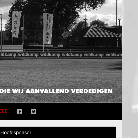
CLE
Hoofdsponsor