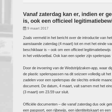
Vanaf zaterdag kan er, indien er g
is, ook een officieel legitimatieb
9 maart 2017
Zoals vermeld in het bericht over de introductie van het 
aanstaande zaterdag (4 maart) tot en met het einde van
beschikbaar is – ook om een officieel legitimatiebewij
in het veldvoetbal. Ook kan een speler zijn spelerspas
Door de invoering van de Wedstrijdzaken-app, waar di
de plastic spelerspassen na dit seizoen volledig uit h
zadelen voor een spelerspas die slechts enkele maande
document. De datum, 4 maart, valt samen met het einde
(3 maart) om 23.59 uur sluit.
Officiële documenten – die vanaf zaterdag dus ook ge
een paspoort, een rijbewijs, een identiteitskaart en e