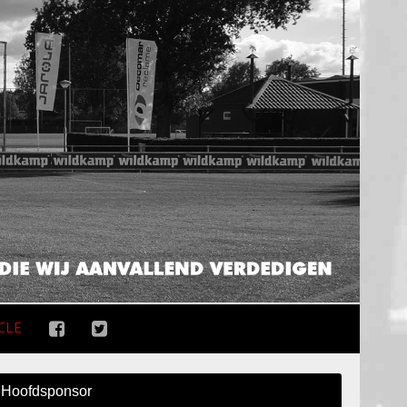
CLE
Hoofdsponsor