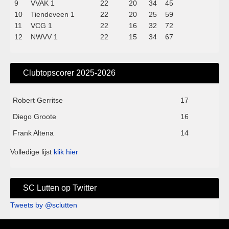
9
VVAK 1
22
20
34
45
10
Tiendeveen 1
22
20
25
59
11
VCG 1
22
16
32
72
12
NWVV 1
22
15
34
67
Clubtopscorer 2025-2026
Robert Gerritse
17
Diego Groote
16
Frank Altena
14
Volledige lijst
klik hier
SC Lutten op Twitter
Tweets by @sclutten