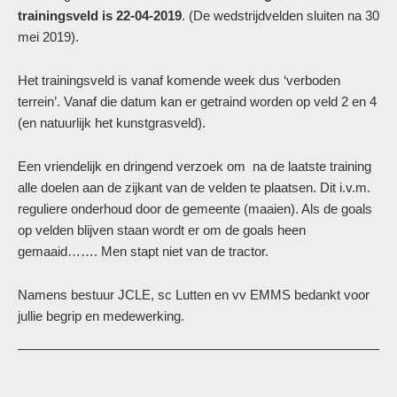
trainingsveld is 22-04-2019
. (De wedstrijdvelden sluiten na 30
mei 2019).
Het trainingsveld is vanaf komende week dus ‘verboden
terrein’. Vanaf die datum kan er getraind worden op veld 2 en 4
(en natuurlijk het kunstgrasveld).
Een vriendelijk en dringend verzoek om na de laatste training
alle doelen aan de zijkant van de velden te plaatsen. Dit i.v.m.
reguliere onderhoud door de gemeente (maaien). Als de goals
op velden blijven staan wordt er om de goals heen
gemaaid……. Men stapt niet van de tractor.
Namens bestuur JCLE, sc Lutten en vv EMMS bedankt voor
jullie begrip en medewerking.