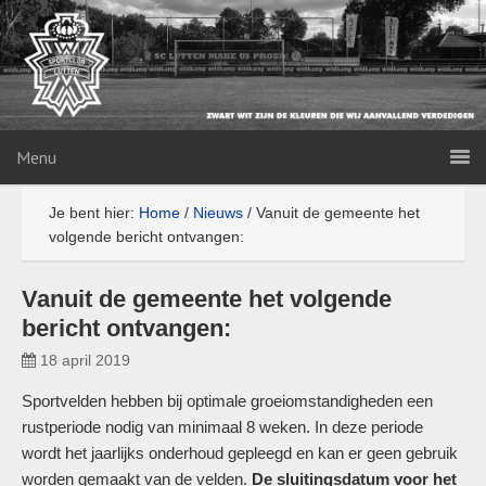
Menu
Je bent hier:
Home
/
Nieuws
/
Vanuit de gemeente het
volgende bericht ontvangen:
Vanuit de gemeente het volgende
bericht ontvangen:
18 april 2019
Sportvelden hebben bij optimale groeiomstandigheden een
rustperiode nodig van minimaal 8 weken. In deze periode
wordt het jaarlijks onderhoud gepleegd en kan er geen gebruik
worden gemaakt van de velden.
De sluitingsdatum voor het