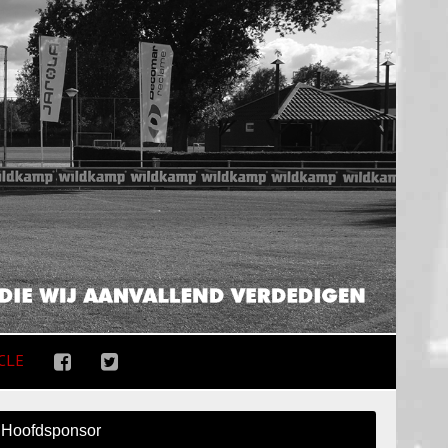
CLE
Hoofdsponsor