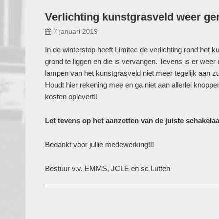
Verlichting kunstgrasveld weer ge
7 januari 2019
In de winterstop heeft Limitec de verlichting rond het 
grond te liggen en die is vervangen. Tevens is er weer e
lampen van het kunstgrasveld niet meer tegelijk aan zul
Houdt hier rekening mee en ga niet aan allerlei knoppen
kosten oplevert!!
Let tevens op het aanzetten van de juiste schakelaa
Bedankt voor jullie medewerking!!!
Bestuur v.v. EMMS, JCLE en sc Lutten