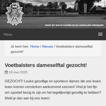
Menu
Je bent hier:
Home
/
Nieuws
/
Voetbalsters dameselftal
gezocht!
Voetbalsters dameselftal gezocht!
18 mei 2020
GEZOCHT! Leuke gezellige en sportieve dames die ons leuke
team komen versterken aankomend seizoen! Vind je het fijn
om sportief bezig te zijn en het tegelijkertijd gezellig te hebben?
Meld je dan aan bij ons team!